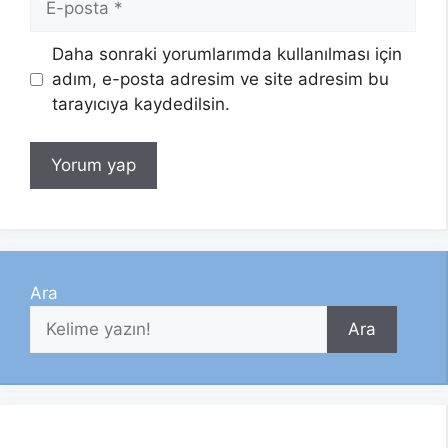
posta
Daha sonraki yorumlarımda kullanılması için
adım, e-posta adresim ve site adresim bu
tarayıcıya kaydedilsin.
Ara
Ara