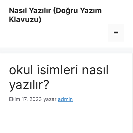
İçeriğe
Nasıl Yazılır (Doğru Yazım
atla
Klavuzu)
Menü
okul isimleri nasıl
yazılır?
Ekim 17, 2023
yazar
admin