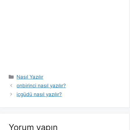
Kategoriler
Nasıl Yazılır
onbirinci nasıl yazılır?
içgüdü nasıl yazılır?
Yorum yapın