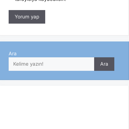
Ara
Ara