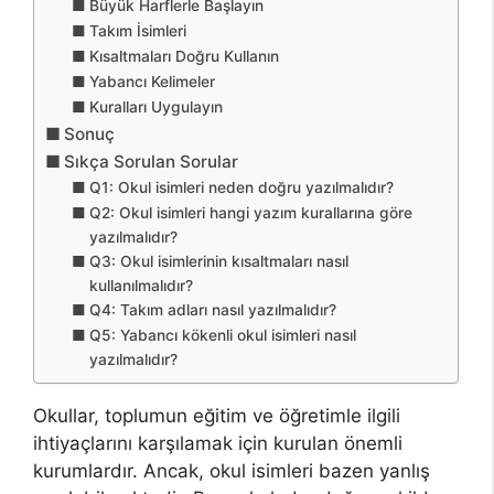
Büyük Harflerle Başlayın
Takım İsimleri
Kısaltmaları Doğru Kullanın
Yabancı Kelimeler
Kuralları Uygulayın
Sonuç
Sıkça Sorulan Sorular
Q1: Okul isimleri neden doğru yazılmalıdır?
Q2: Okul isimleri hangi yazım kurallarına göre
yazılmalıdır?
Q3: Okul isimlerinin kısaltmaları nasıl
kullanılmalıdır?
Q4: Takım adları nasıl yazılmalıdır?
Q5: Yabancı kökenli okul isimleri nasıl
yazılmalıdır?
Okullar, toplumun eğitim ve öğretimle ilgili
ihtiyaçlarını karşılamak için kurulan önemli
kurumlardır. Ancak, okul isimleri bazen yanlış