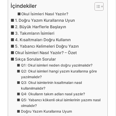
İçindekiler
Okul İsimleri Nasıl Yazılır?
1. Doğru Yazım Kurallarına Uyun
2. Büyük Harflerle Başlayın
3. Takımların İsimleri
4. Kısaltmaları Doğru Kullanın
5. Yabancı Kelimeleri Doğru Yazın
Okul İsimleri Nasıl Yazılır? – Özet
Sıkça Sorulan Sorular
Q1: Okul isimleri neden doğru yazılmalıdır?
Q2: Okul isimleri hangi yazım kurallarına göre
yazılmalıdır?
Q3: Okul isimlerinin kısaltmaları nasıl
kullanılmalıdır?
Q4: Okulların takım adları nasıl yazılır?
Q5: Yabancı kökenli okul isimlerinin yazımı nasıl
olmalıdır?
Doğru Yazım Kurallarına Uyum