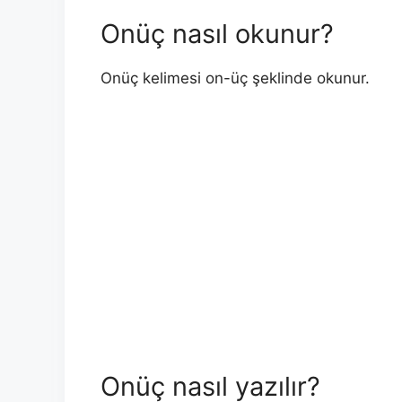
Onüç nasıl okunur?
Onüç kelimesi on-üç şeklinde okunur.
Onüç nasıl yazılır?