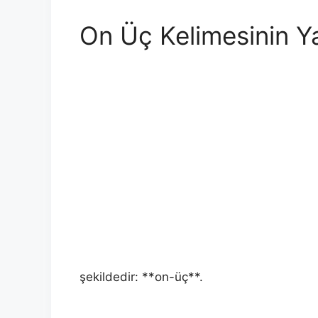
On Üç Kelimesinin Y
şekildedir: **on-üç**.