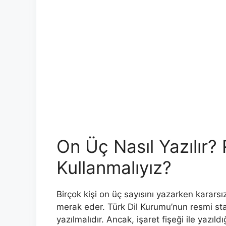
On Üç Nasıl Yazılır
Kullanmalıyız?
Birçok kişi on üç sayısını yazarken karar
merak eder. Türk Dil Kurumu’nun resmi stan
yazılmalıdır. Ancak, işaret fişeği ile yazıl