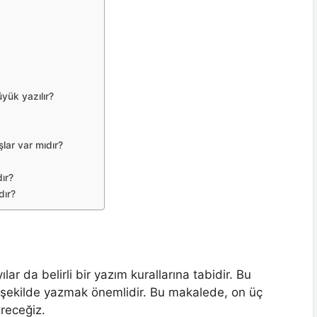
yük yazılır?
şlar var mıdır?
ır?
dır?
ar da belirli bir yazım kurallarına tabidir. Bu
ir şekilde yazmak önemlidir. Bu makalede, on üç
receğiz.