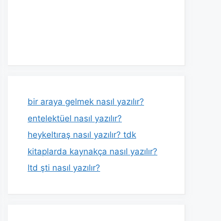
bir araya gelmek nasıl yazılır?
entelektüel nasıl yazılır?
heykeltıraş nasıl yazılır? tdk
kitaplarda kaynakça nasıl yazılır?
ltd şti nasıl yazılır?