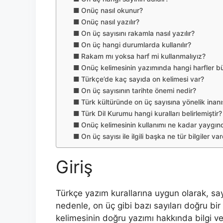
Onüç nasıl okunur?
Onüç nasıl yazılır?
On üç sayısını rakamla nasıl yazılır?
On üç hangi durumlarda kullanılır?
Rakam mı yoksa harf mi kullanmalıyız?
Onüç kelimesinin yazımında hangi harfler bü
Türkçe’de kaç sayıda on kelimesi var?
On üç sayısının tarihte önemi nedir?
Türk kültüründe on üç sayısına yönelik inanı
Türk Dil Kurumu hangi kuralları belirlemiştir?
Onüç kelimesinin kullanımı ne kadar yaygınd
On üç sayısı ile ilgili başka ne tür bilgiler var
Giriş
Türkçe yazım kurallarına uygun olarak, sayıl
nedenle, on üç gibi bazı sayıları doğru b
kelimesinin doğru yazımı hakkında bilgi ve