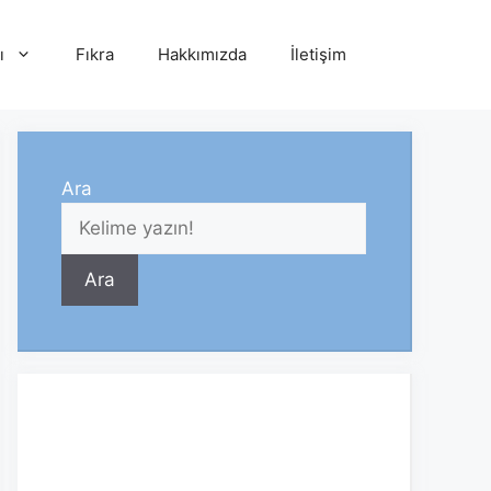
ı
Fıkra
Hakkımızda
İletişim
Ara
Ara