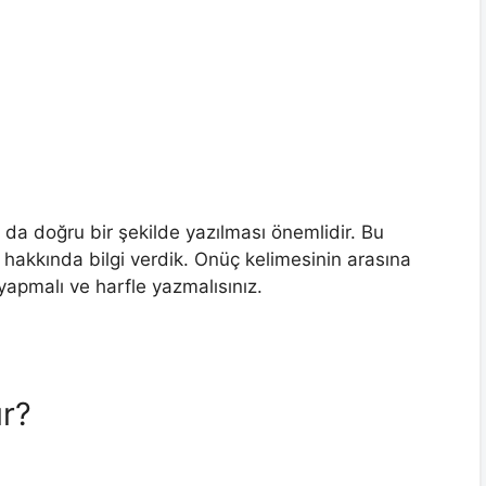
ın da doğru bir şekilde yazılması önemlidir. Bu
hakkında bilgi verdik. Onüç kelimesinin arasına
apmalı ve harfle yazmalısınız.
ır?