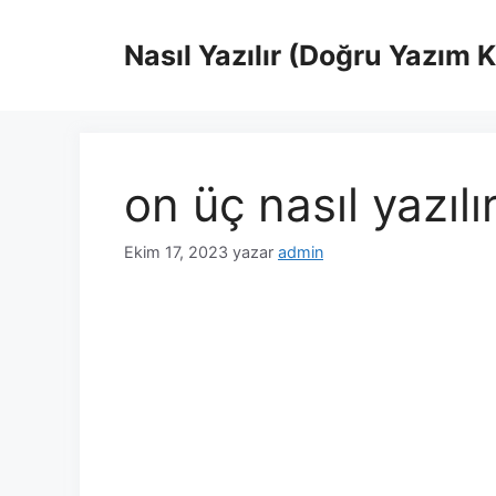
İçeriğe
atla
Nasıl Yazılır (Doğru Yazım 
on üç nasıl yazılı
Ekim 17, 2023
yazar
admin