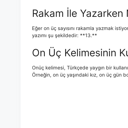
Rakam İle Yazarken 
Eğer on üç sayısını rakamla yazmak istiyo
yazımı şu şekildedir: **13.**
On Üç Kelimesinin Ku
Onüç kelimesi, Türkçede yaygın bir kullanım
Örneğin, on üç yaşındaki kız, on üç gün boy