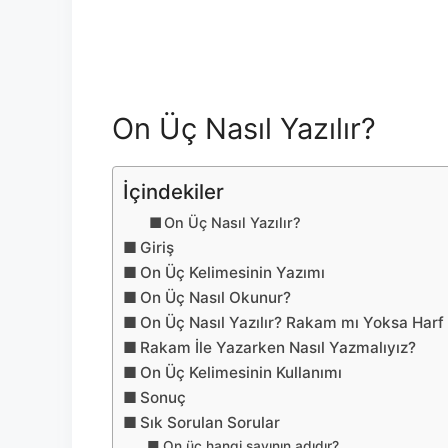
On Üç Nasıl Yazılır?
İçindekiler
On Üç Nasıl Yazılır?
Giriş
On Üç Kelimesinin Yazımı
On Üç Nasıl Okunur?
On Üç Nasıl Yazılır? Rakam mı Yoksa Harf 
Rakam İle Yazarken Nasıl Yazmalıyız?
On Üç Kelimesinin Kullanımı
Sonuç
Sık Sorulan Sorular
On üç hangi sayının adıdır?