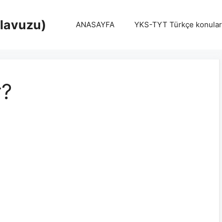
Klavuzu)
ANASAYFA
YKS-TYT Türkçe konular
r?