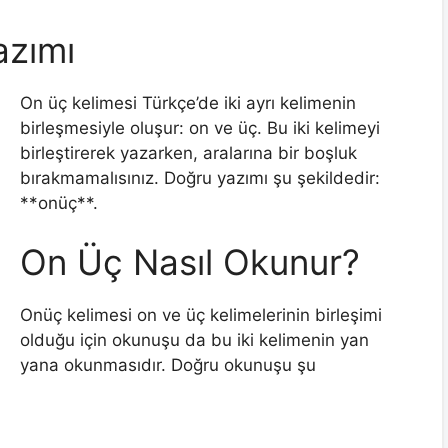
azımı
On üç kelimesi Türkçe’de iki ayrı kelimenin
birleşmesiyle oluşur: on ve üç. Bu iki kelimeyi
birleştirerek yazarken, aralarına bir boşluk
bırakmamalısınız. Doğru yazımı şu şekildedir:
**onüç**.
On Üç Nasıl Okunur?
Onüç kelimesi on ve üç kelimelerinin birleşimi
olduğu için okunuşu da bu iki kelimenin yan
yana okunmasıdır. Doğru okunuşu şu