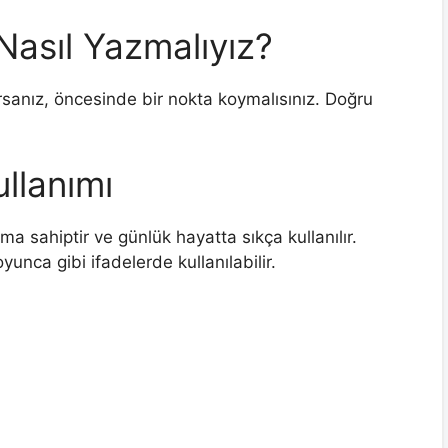
Nasıl Yazmalıyız?
rsanız, öncesinde bir nokta koymalısınız. Doğru
llanımı
a sahiptir ve günlük hayatta sıkça kullanılır.
unca gibi ifadelerde kullanılabilir.