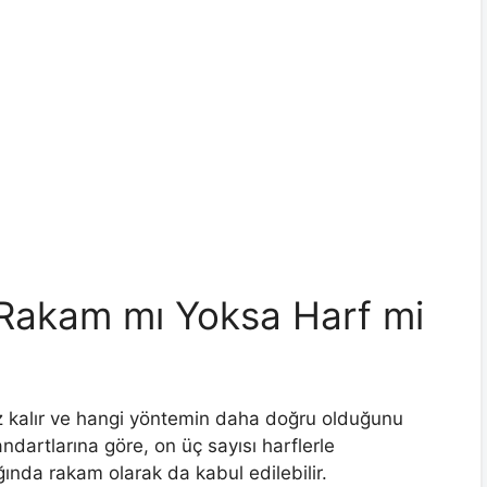
? Rakam mı Yoksa Harf mi
sız kalır ve hangi yöntemin daha doğru olduğunu
dartlarına göre, on üç sayısı harflerle
dığında rakam olarak da kabul edilebilir.