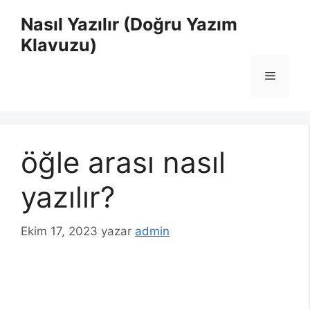
İçeriğe
Nasıl Yazılır (Doğru Yazım
atla
Klavuzu)
Menü
öğle arası nasıl
yazılır?
Ekim 17, 2023
yazar
admin