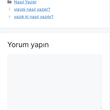
Kategoriler
Nasıl Yazılır
viaypi nasıl yazılır?
yazık ki nasıl yazılır?
Yorum yapın
Yorum