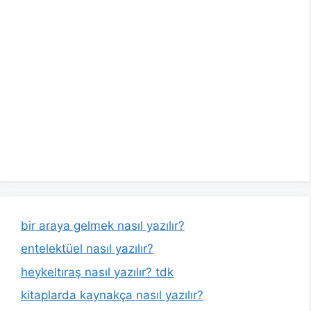
bir araya gelmek nasıl yazılır?
entelektüel nasıl yazılır?
heykeltıraş nasıl yazılır? tdk
kitaplarda kaynakça nasıl yazılır?