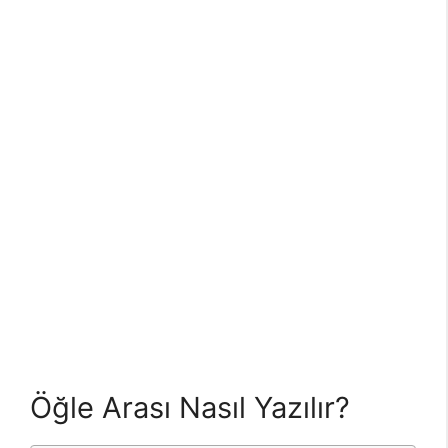
Öğle Arası Nasıl Yazılır?