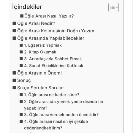
İçindekiler
Öğle Arası Nasıl Yazılır?
Öğle Arası Nedir?
Öğle Arası Kelimesinin Doğru Yazımı
Öğle Arasında Yapılabilecekler
1. Egzersiz Yapmak
2. Kitap Okumak
3. Arkadaşlarla Sohbet Etmek
4. Sanat Etkinliklerine Katılmak
Öğle Arasının Önemi
Sonuç
Sıkça Sorulan Sorular
1. Öğle arası ne kadar sürer?
2. Öğle arasında yemek yeme dışında ne
yapabilirim?
3. Öğle arası vermek neden önemlidir?
4. Öğle arasını nasıl en iyi şekilde
değerlendirebilirim?