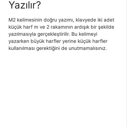
Yazılır?
M2 kelimesinin doğru yazımı, klavyede iki adet
küçük harf m ve 2 rakamının ardışık bir şekilde
yazılmasıyla gerçekleştirilir. Bu kelimeyi
yazarken büyük harfler yerine küçük harfler
kullanılması gerektiğini de unutmamalısınız.