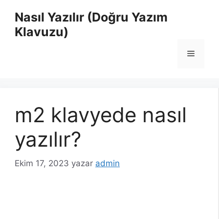
İçeriğe
Nasıl Yazılır (Doğru Yazım
atla
Klavuzu)
Menü
m2 klavyede nasıl
yazılır?
Ekim 17, 2023
yazar
admin