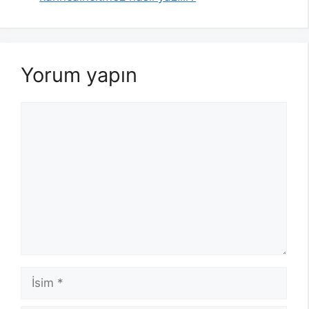
Yorum yapın
Yorum
İsim