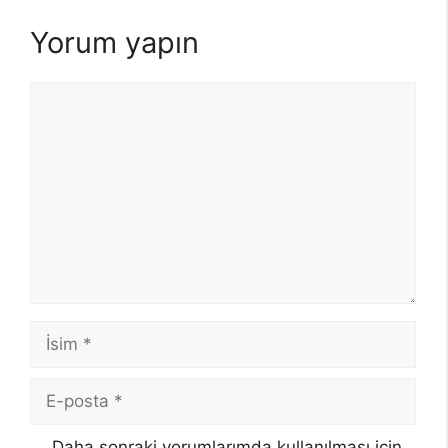
Yorum yapın
Yorum
İsim
E-
posta
Daha sonraki yorumlarımda kullanılması için