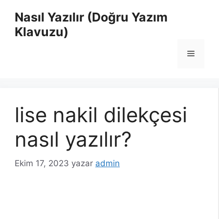
İçeriğe
Nasıl Yazılır (Doğru Yazım
atla
Klavuzu)
Menü
lise nakil dilekçesi
nasıl yazılır?
Ekim 17, 2023
yazar
admin