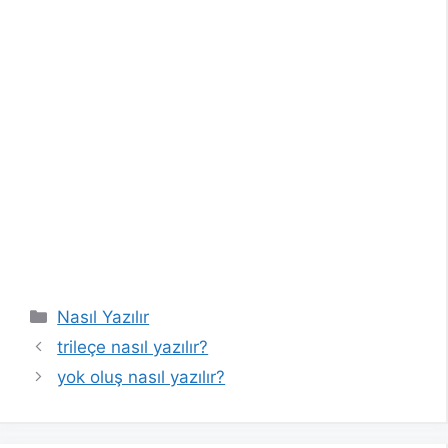
Kategoriler
Nasıl Yazılır
trileçe nasıl yazılır?
yok oluş nasıl yazılır?