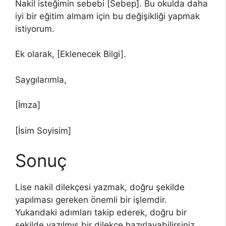
Nakil isteğimin sebebi [Sebep]. Bu okulda daha
iyi bir eğitim almam için bu değişikliği yapmak
istiyorum.
Ek olarak, [Eklenecek Bilgi].
Saygılarımla,
[İmza]
[İsim Soyisim]
Sonuç
Lise nakil dilekçesi yazmak, doğru şekilde
yapılması gereken önemli bir işlemdir.
Yukarıdaki adımları takip ederek, doğru bir
şekilde yazılmış bir dilekçe hazırlayabilirsiniz.