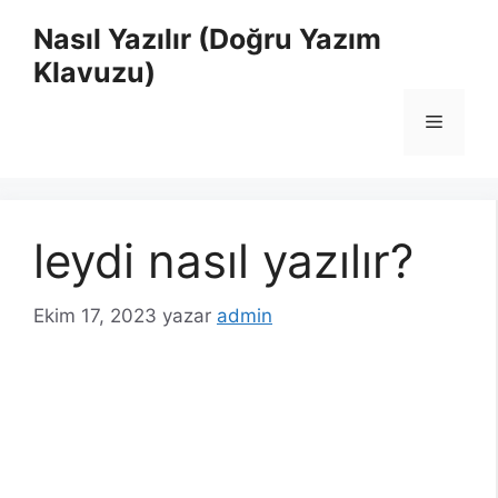
İçeriğe
Nasıl Yazılır (Doğru Yazım
atla
Klavuzu)
Menü
leydi nasıl yazılır?
Ekim 17, 2023
yazar
admin