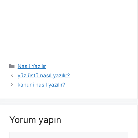
Kategoriler
Nasıl Yazılır
yüz üstü nasıl yazılır?
kanuni nasıl yazılır?
Yorum yapın
Yorum