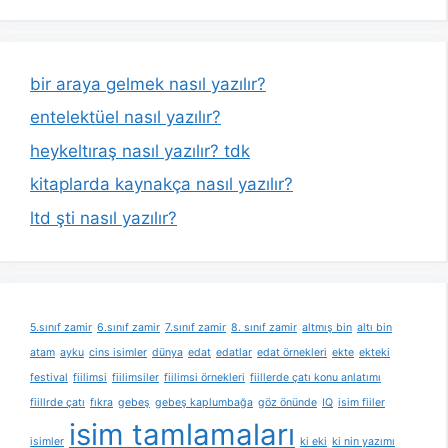
bir araya gelmek nasıl yazılır?
entelektüel nasıl yazılır?
heykeltıraş nasıl yazılır? tdk
kitaplarda kaynakça nasıl yazılır?
ltd şti nasıl yazılır?
5.sınıf zamir
6.sınıf zamir
7.sınıf zamir
8. sınıf zamir
altmış bin
altı bin
atam
ayku
cins isimler
dünya
edat
edatlar
edat örnekleri
ekte
ekteki
festival
fiilimsi
fiilimsiler
fiilimsi örnekleri
fiillerde çatı konu anlatımı
fiillrde çatı
fıkra
gebeş
gebeş kaplumbağa
göz önünde
IQ
isim fiiler
isim tamlamaları
isimler
ki eki
ki nin yazımı