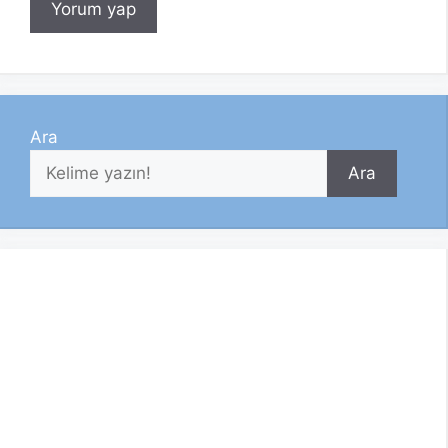
Ara
Ara