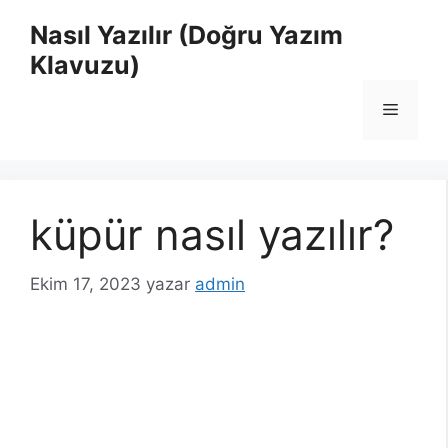
İçeriğe
Nasıl Yazılır (Doğru Yazım
atla
Klavuzu)
Menü
küpür nasıl yazılır?
Ekim 17, 2023
yazar
admin