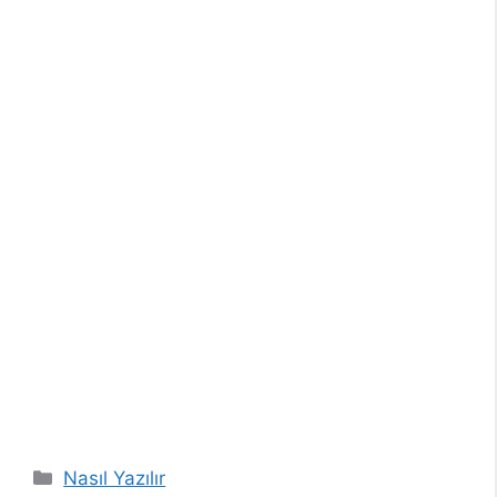
Kategoriler
Nasıl Yazılır