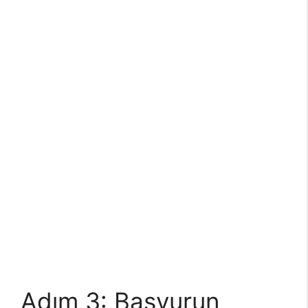
Adım 3: Başvurun