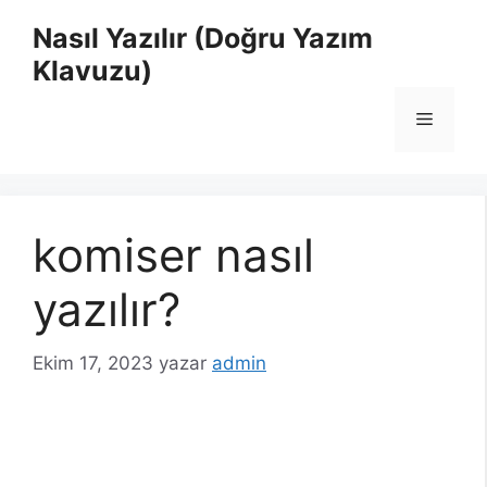
İçeriğe
Nasıl Yazılır (Doğru Yazım
atla
Klavuzu)
Menü
komiser nasıl
yazılır?
Ekim 17, 2023
yazar
admin