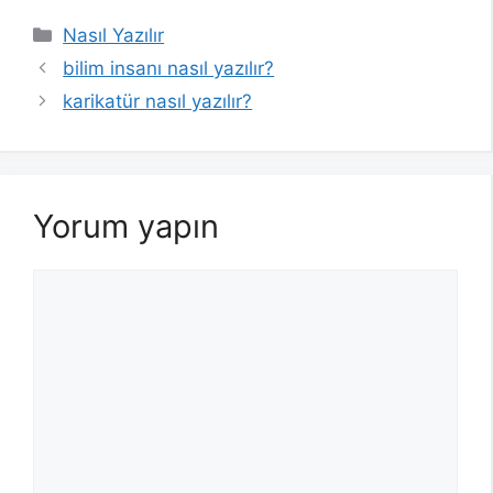
Kategoriler
Nasıl Yazılır
bilim insanı nasıl yazılır?
karikatür nasıl yazılır?
Yorum yapın
Yorum