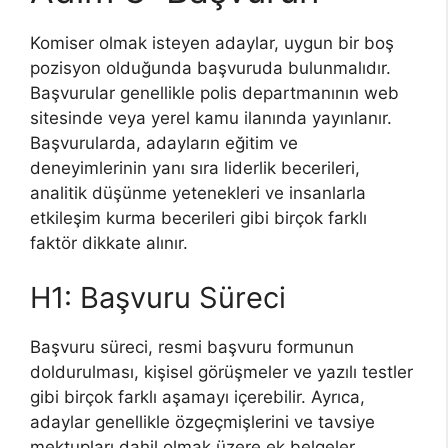
Komiser olmak isteyen adaylar, uygun bir boş
pozisyon olduğunda başvuruda bulunmalıdır.
Başvurular genellikle polis departmanının web
sitesinde veya yerel kamu ilanında yayınlanır.
Başvurularda, adayların eğitim ve
deneyimlerinin yanı sıra liderlik becerileri,
analitik düşünme yetenekleri ve insanlarla
etkileşim kurma becerileri gibi birçok farklı
faktör dikkate alınır.
H1: Başvuru Süreci
Başvuru süreci, resmi başvuru formunun
doldurulması, kişisel görüşmeler ve yazılı testler
gibi birçok farklı aşamayı içerebilir. Ayrıca,
adaylar genellikle özgeçmişlerini ve tavsiye
mektupları dahil olmak üzere ek belgeler