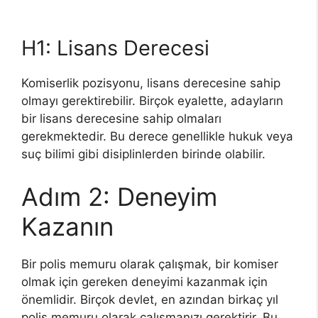
H1: Lisans Derecesi
Komiserlik pozisyonu, lisans derecesine sahip
olmayı gerektirebilir. Birçok eyalette, adayların
bir lisans derecesine sahip olmaları
gerekmektedir. Bu derece genellikle hukuk veya
suç bilimi gibi disiplinlerden birinde olabilir.
Adım 2: Deneyim
Kazanın
Bir polis memuru olarak çalışmak, bir komiser
olmak için gereken deneyimi kazanmak için
önemlidir. Birçok devlet, en azından birkaç yıl
polis memuru olarak çalışmanızı gerektirir. Bu