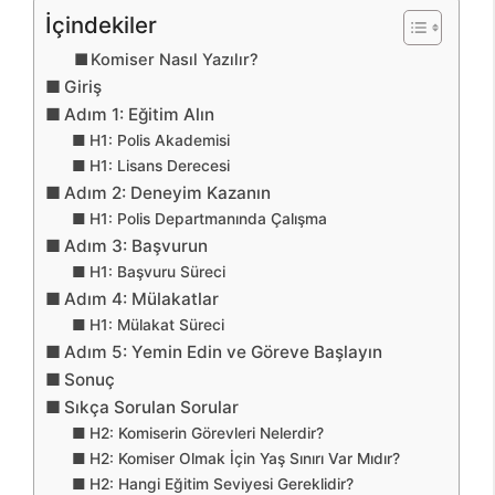
İçindekiler
Komiser Nasıl Yazılır?
Giriş
Adım 1: Eğitim Alın
H1: Polis Akademisi
H1: Lisans Derecesi
Adım 2: Deneyim Kazanın
H1: Polis Departmanında Çalışma
Adım 3: Başvurun
H1: Başvuru Süreci
Adım 4: Mülakatlar
H1: Mülakat Süreci
Adım 5: Yemin Edin ve Göreve Başlayın
Sonuç
Sıkça Sorulan Sorular
H2: Komiserin Görevleri Nelerdir?
H2: Komiser Olmak İçin Yaş Sınırı Var Mıdır?
H2: Hangi Eğitim Seviyesi Gereklidir?