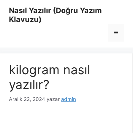
İçeriğe
Nasıl Yazılır (Doğru Yazım
atla
Klavuzu)
Menü
kilogram nasıl
yazılır?
Aralık 22, 2024
yazar
admin