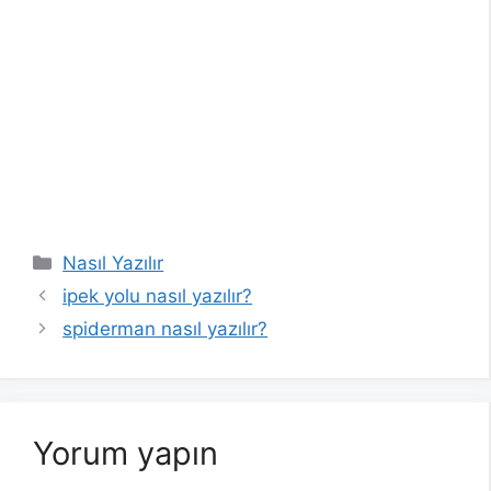
Kategoriler
Nasıl Yazılır
ipek yolu nasıl yazılır?
spiderman nasıl yazılır?
Yorum yapın