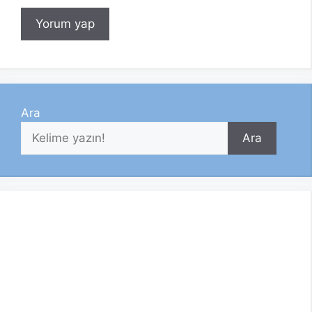
Ara
Ara