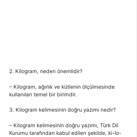
2. Kilogram, neden önemlidir?
– Kilogram, ağırlık ve kütlenin ölçülmesinde
kullanılan temel bir birimdir.
3. Kilogram kelimesinin doğru yazımı nedir?
– Kilogram kelimesinin doğru yazımı, Türk Dil
Kurumu tarafından kabul edilen şekilde, ki-lo-