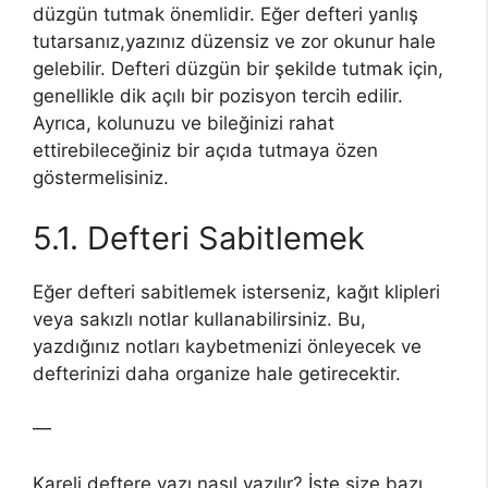
düzgün tutmak önemlidir. Eğer defteri yanlış
tutarsanız,yazınız düzensiz ve zor okunur hale
gelebilir. Defteri düzgün bir şekilde tutmak için,
genellikle dik açılı bir pozisyon tercih edilir.
Ayrıca, kolunuzu ve bileğinizi rahat
ettirebileceğiniz bir açıda tutmaya özen
göstermelisiniz.
5.1. Defteri Sabitlemek
Eğer defteri sabitlemek isterseniz, kağıt klipleri
veya sakızlı notlar kullanabilirsiniz. Bu,
yazdığınız notları kaybetmenizi önleyecek ve
defterinizi daha organize hale getirecektir.
—
Kareli deftere yazı nasıl yazılır? İşte size bazı