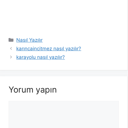
Kategoriler
Nasıl Yazılır
karıncaincitmez nasıl yazılır?
karayolu nasıl yazılır?
Yorum yapın
Yorum