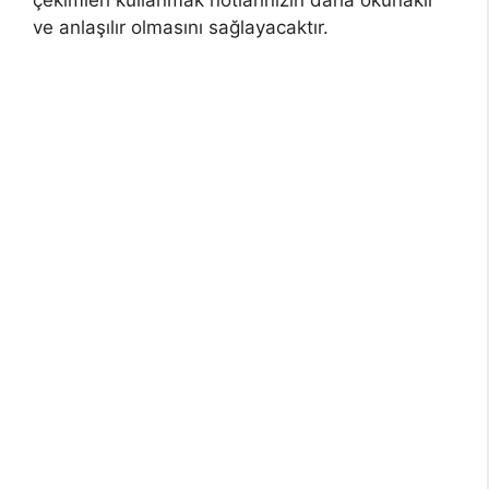
çekimleri kullanmak notlarınızın daha okunaklı
ve anlaşılır olmasını sağlayacaktır.