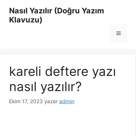
İçeriğe
Nasıl Yazılır (Doğru Yazım
atla
Klavuzu)
Menü
kareli deftere yazı
nasıl yazılır?
Ekim 17, 2023
yazar
admin