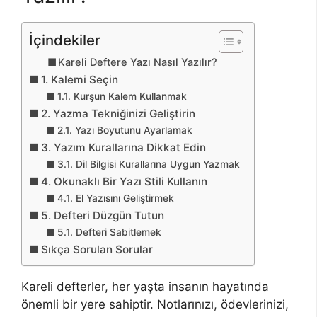
İçindekiler
Kareli Deftere Yazı Nasıl Yazılır?
1. Kalemi Seçin
1.1. Kurşun Kalem Kullanmak
2. Yazma Tekniğinizi Geliştirin
2.1. Yazı Boyutunu Ayarlamak
3. Yazım Kurallarına Dikkat Edin
3.1. Dil Bilgisi Kurallarına Uygun Yazmak
4. Okunaklı Bir Yazı Stili Kullanın
4.1. El Yazısını Geliştirmek
5. Defteri Düzgün Tutun
5.1. Defteri Sabitlemek
Sıkça Sorulan Sorular
Kareli defterler, her yaşta insanın hayatında
önemli bir yere sahiptir. Notlarınızı, ödevlerinizi,