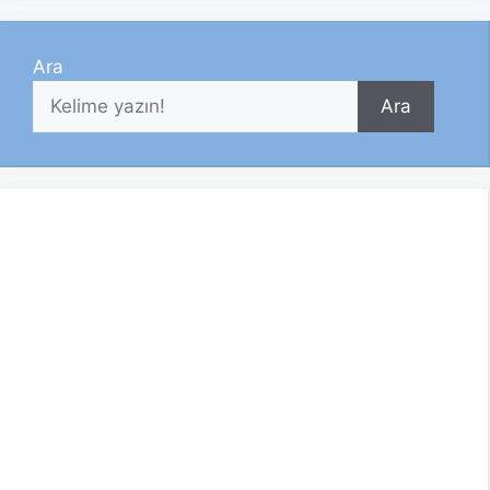
Ara
Ara