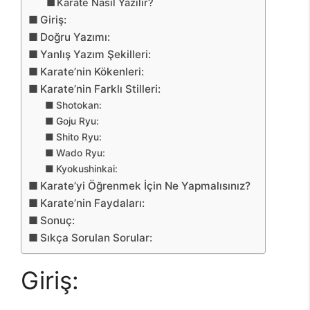
Karate Nasıl Yazılır?
Giriş:
Doğru Yazımı:
Yanlış Yazım Şekilleri:
Karate’nin Kökenleri:
Karate’nin Farklı Stilleri:
Shotokan:
Goju Ryu:
Shito Ryu:
Wado Ryu:
Kyokushinkai:
Karate’yi Öğrenmek İçin Ne Yapmalısınız?
Karate’nin Faydaları:
Sonuç:
Sıkça Sorulan Sorular:
Giriş: