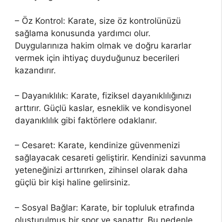
– Öz Kontrol: Karate, size öz kontrolünüzü
sağlama konusunda yardımcı olur.
Duygularınıza hakim olmak ve doğru kararlar
vermek için ihtiyaç duyduğunuz becerileri
kazandırır.
– Dayanıklılık: Karate, fiziksel dayanıklılığınızı
arttırır. Güçlü kaslar, esneklik ve kondisyonel
dayanıklılık gibi faktörlere odaklanır.
– Cesaret: Karate, kendinize güvenmenizi
sağlayacak cesareti geliştirir. Kendinizi savunma
yeteneğinizi arttırırken, zihinsel olarak daha
güçlü bir kişi haline gelirsiniz.
– Sosyal Bağlar: Karate, bir topluluk etrafında
oluşturulmuş bir spor ve sanattır. Bu nedenle,