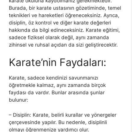
karate okuluna kaydolmanız gerekmektedir.
Burada, bir karate ustasının gözetiminde, temel
teknikleri ve hareketleri öğreneceksiniz. Ayrıca,
disiplin, öz kontrol ve diğer karate değerleri
hakkında da bilgi edineceksiniz. Karate eğitimi,
sadece fiziksel olarak değil, aynı zamanda
zihinsel ve ruhsal açıdan da sizi geliştirecektir.
Karate’nin Faydaları:
Karate, sadece kendinizi savunmanızı
öğretmekle kalmaz, aynı zamanda birçok
faydası da vardır. Bunlar arasında şunlar
bulunur:
– Disiplin: Karate, belirli kurallar ve yönergeler
çerçevesinde yapılır. Bu nedenle, disiplinli
olmayı öğrenmenize yardımcı olur.