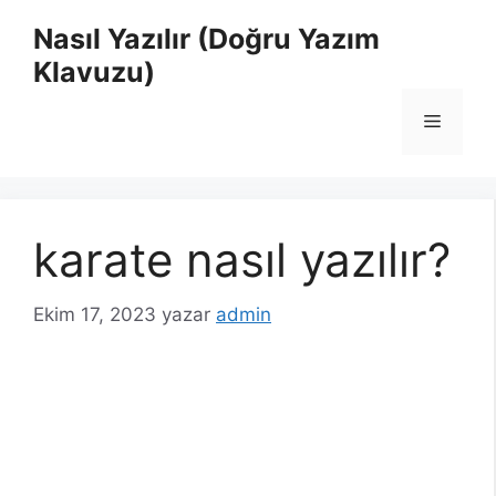
İçeriğe
Nasıl Yazılır (Doğru Yazım
atla
Klavuzu)
Menü
karate nasıl yazılır?
Ekim 17, 2023
yazar
admin