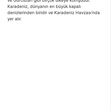
ve Gürcistan gibi birçok ülkeye komşudur.
Karadeniz, dünyanın en büyük kapalı
denizlerinden biridir ve Karadeniz Havzası’nda
yer alır.