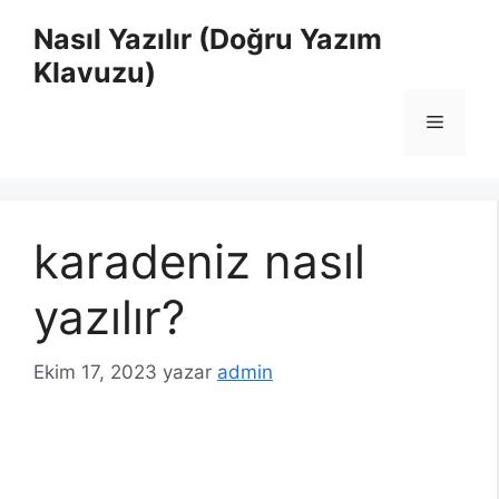
İçeriğe
Nasıl Yazılır (Doğru Yazım
atla
Klavuzu)
Menü
karadeniz nasıl
yazılır?
Ekim 17, 2023
yazar
admin