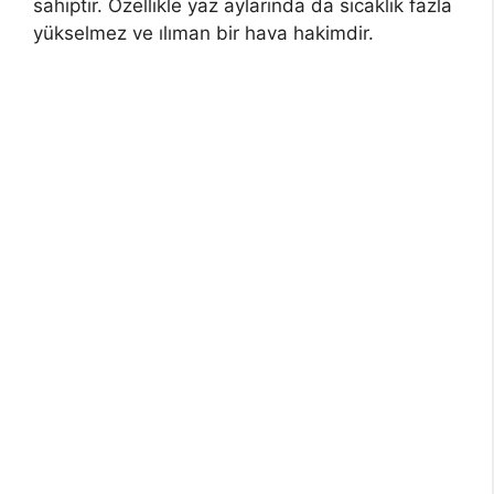
sahiptir. Özellikle yaz aylarında da sıcaklık fazla
yükselmez ve ılıman bir hava hakimdir.