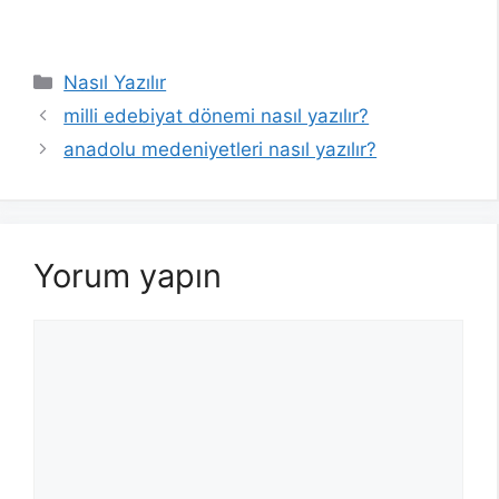
Kategoriler
Nasıl Yazılır
milli edebiyat dönemi nasıl yazılır?
anadolu medeniyetleri nasıl yazılır?
Yorum yapın
Yorum