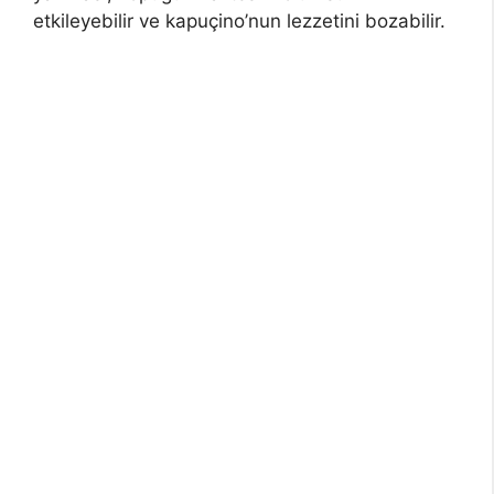
etkileyebilir ve kapuçino’nun lezzetini bozabilir.