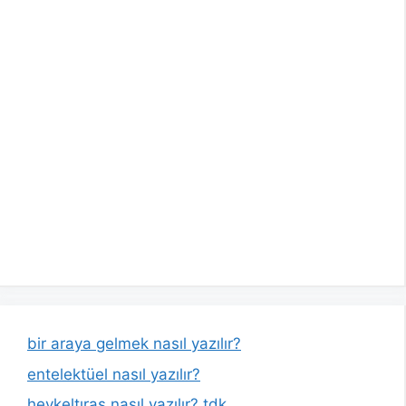
bir araya gelmek nasıl yazılır?
entelektüel nasıl yazılır?
heykeltıraş nasıl yazılır? tdk