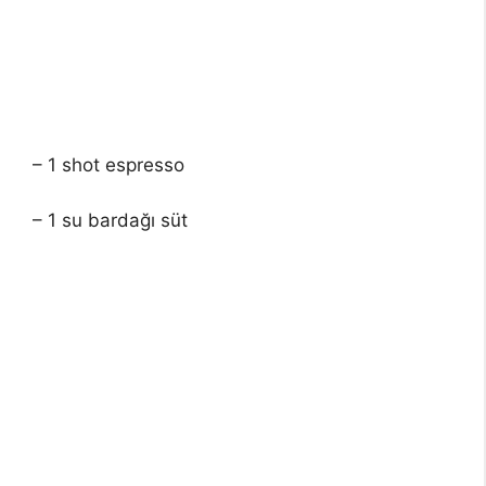
– 1 shot espresso
– 1 su bardağı süt