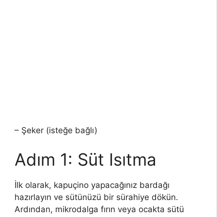
– Şeker (isteğe bağlı)
Adım 1: Süt Isıtma
İlk olarak, kapuçino yapacağınız bardağı
hazırlayın ve sütünüzü bir sürahiye dökün.
Ardından, mikrodalga fırın veya ocakta sütü