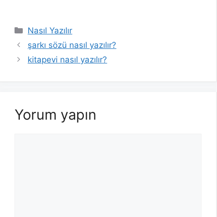
Kategoriler
Nasıl Yazılır
şarkı sözü nasıl yazılır?
kitapevi nasıl yazılır?
Yorum yapın
Yorum