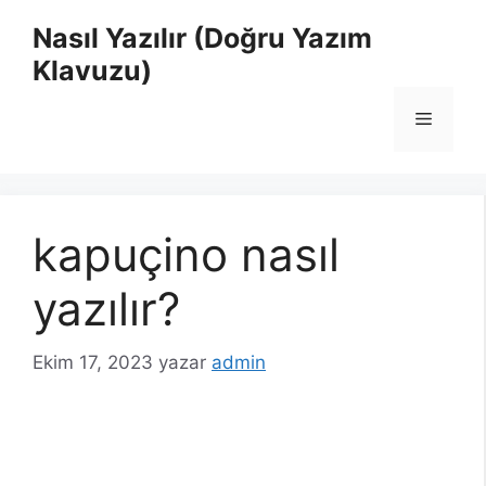
İçeriğe
Nasıl Yazılır (Doğru Yazım
atla
Klavuzu)
Menü
kapuçino nasıl
yazılır?
Ekim 17, 2023
yazar
admin