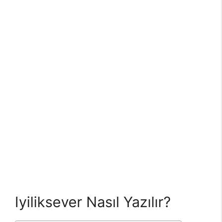
Iyiliksever Nasıl Yazılır?