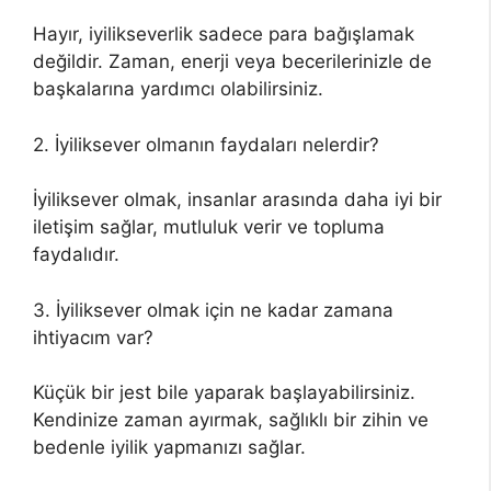
Hayır, iyilikseverlik sadece para bağışlamak
değildir. Zaman, enerji veya becerilerinizle de
başkalarına yardımcı olabilirsiniz.
2. İyiliksever olmanın faydaları nelerdir?
İyiliksever olmak, insanlar arasında daha iyi bir
iletişim sağlar, mutluluk verir ve topluma
faydalıdır.
3. İyiliksever olmak için ne kadar zamana
ihtiyacım var?
Küçük bir jest bile yaparak başlayabilirsiniz.
Kendinize zaman ayırmak, sağlıklı bir zihin ve
bedenle iyilik yapmanızı sağlar.