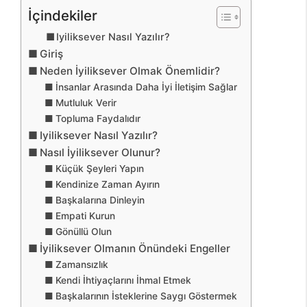
İçindekiler
Iyiliksever Nasıl Yazılır?
Giriş
Neden İyiliksever Olmak Önemlidir?
İnsanlar Arasında Daha İyi İletişim Sağlar
Mutluluk Verir
Topluma Faydalıdır
Iyiliksever Nasıl Yazılır?
Nasıl İyiliksever Olunur?
Küçük Şeyleri Yapın
Kendinize Zaman Ayırın
Başkalarına Dinleyin
Empati Kurun
Gönüllü Olun
İyiliksever Olmanın Önündeki Engeller
Zamansızlık
Kendi İhtiyaçlarını İhmal Etmek
Başkalarının İsteklerine Saygı Göstermek