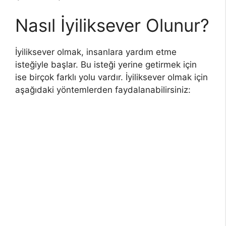
Nasıl İyiliksever Olunur?
İyiliksever olmak, insanlara yardım etme
isteğiyle başlar. Bu isteği yerine getirmek için
ise birçok farklı yolu vardır. İyiliksever olmak için
aşağıdaki yöntemlerden faydalanabilirsiniz: