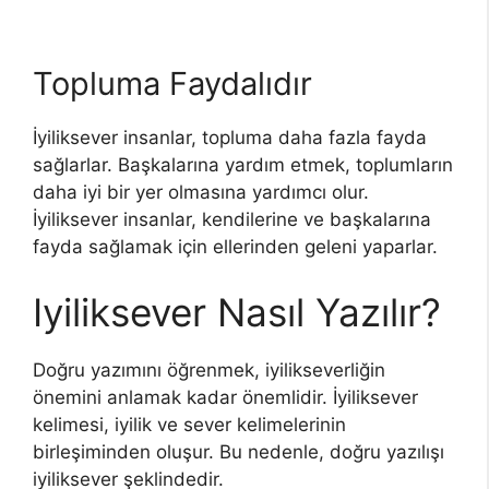
Topluma Faydalıdır
İyiliksever insanlar, topluma daha fazla fayda
sağlarlar. Başkalarına yardım etmek, toplumların
daha iyi bir yer olmasına yardımcı olur.
İyiliksever insanlar, kendilerine ve başkalarına
fayda sağlamak için ellerinden geleni yaparlar.
Iyiliksever Nasıl Yazılır?
Doğru yazımını öğrenmek, iyilikseverliğin
önemini anlamak kadar önemlidir. İyiliksever
kelimesi, iyilik ve sever kelimelerinin
birleşiminden oluşur. Bu nedenle, doğru yazılışı
iyiliksever şeklindedir.