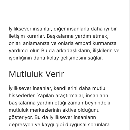
İyiliksever insanlar, diğer insanlarla daha iyi bir
iletişim kurarlar. Başkalarına yardım etmek,
onları anlamanıza ve onlarla empati kurmanıza
yardımcı olur. Bu da arkadaşlıkların, ilişkilerin ve
işbirliğinin daha kolay gelişmesini sağlar.
Mutluluk Verir
İyiliksever insanlar, kendilerini daha mutlu
hissederler. Yapılan araştırmalar, insanların
başkalarına yardım ettiği zaman beynindeki
mutluluk merkezlerinin aktive olduğunu
gösteriyor. Bu da iyiliksever insanların
depresyon ve kaygı gibi duygusal sorunlara