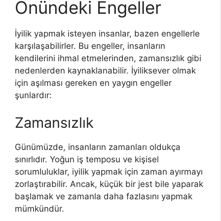
Önündeki Engeller
İyilik yapmak isteyen insanlar, bazen engellerle
karşılaşabilirler. Bu engeller, insanların
kendilerini ihmal etmelerinden, zamansızlık gibi
nedenlerden kaynaklanabilir. İyiliksever olmak
için aşılması gereken en yaygın engeller
şunlardır:
Zamansızlık
Günümüzde, insanların zamanları oldukça
sınırlıdır. Yoğun iş temposu ve kişisel
sorumluluklar, iyilik yapmak için zaman ayırmayı
zorlaştırabilir. Ancak, küçük bir jest bile yaparak
başlamak ve zamanla daha fazlasını yapmak
mümkündür.