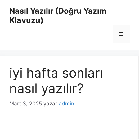
İçeriğe
Nasıl Yazılır (Doğru Yazım
atla
Klavuzu)
Menü
iyi hafta sonları
nasıl yazılır?
Mart 3, 2025
yazar
admin