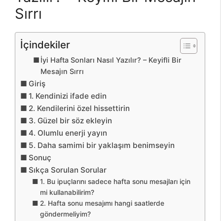
Sırrı
İçindekiler
İyi Hafta Sonları Nasıl Yazılır? – Keyifli Bir
Mesajın Sırrı
Giriş
1. Kendinizi ifade edin
2. Kendilerini özel hissettirin
3. Güzel bir söz ekleyin
4. Olumlu enerji yayın
5. Daha samimi bir yaklaşım benimseyin
Sonuç
Sıkça Sorulan Sorular
1. Bu ipuçlarını sadece hafta sonu mesajları için
mi kullanabilirim?
2. Hafta sonu mesajımı hangi saatlerde
göndermeliyim?