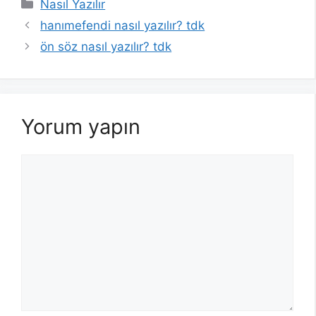
Kategoriler
Nasıl Yazılır
hanımefendi nasıl yazılır? tdk
ön söz nasıl yazılır? tdk
Yorum yapın
Yorum