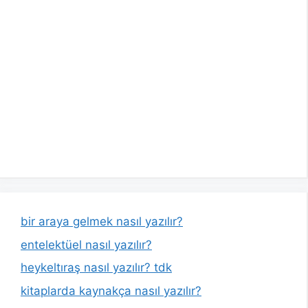
bir araya gelmek nasıl yazılır?
entelektüel nasıl yazılır?
heykeltıraş nasıl yazılır? tdk
kitaplarda kaynakça nasıl yazılır?