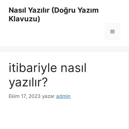
İçeriğe
Nasıl Yazılır (Doğru Yazım
atla
Klavuzu)
Menü
itibariyle nasıl
yazılır?
Ekim 17, 2023
yazar
admin