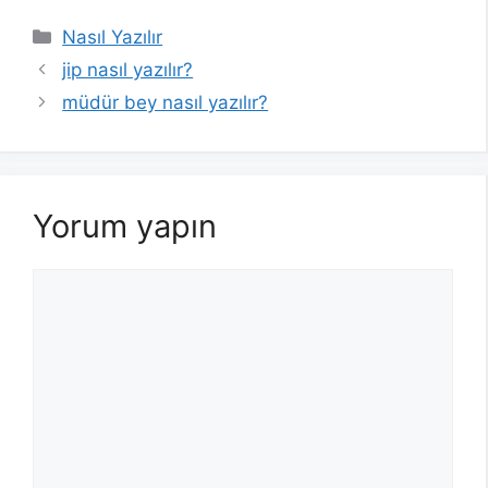
Kategoriler
Nasıl Yazılır
jip nasıl yazılır?
müdür bey nasıl yazılır?
Yorum yapın
Yorum