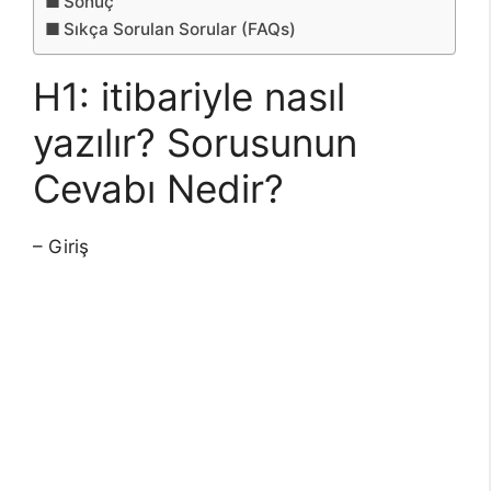
Sonuç
Sıkça Sorulan Sorular (FAQs)
H1: itibariyle nasıl
yazılır? Sorusunun
Cevabı Nedir?
– Giriş