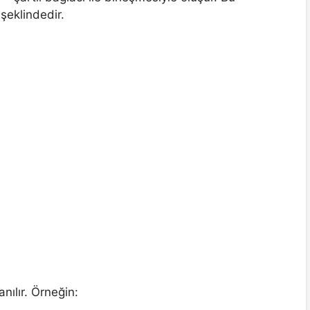
şeklindedir.
anılır. Örneğin: