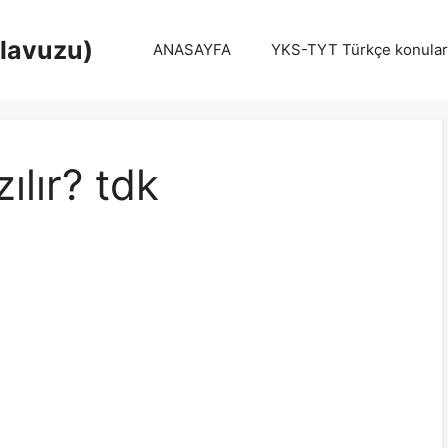
Klavuzu)
ANASAYFA
YKS-TYT Türkçe konular
zılır? tdk