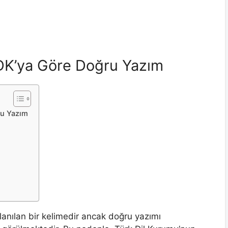
 TDK’ya Göre Doğru Yazım
ğru Yazım
ullanılan bir kelimedir ancak doğru yazımı