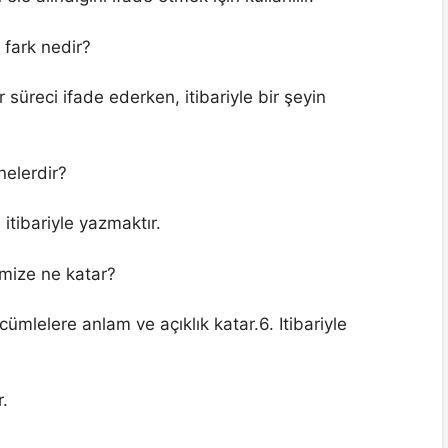
i fark nedir?
 süreci ifade ederken, itibariyle bir şeyin
 nelerdir?
 itibariyle yazmaktır.
rimize ne katar?
 cümlelere anlam ve açıklık katar.6. Itibariyle
r.