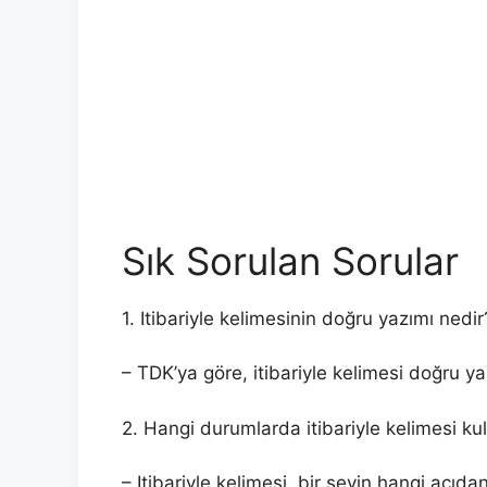
Sık Sorulan Sorular
1. Itibariyle kelimesinin doğru yazımı nedir
– TDK’ya göre, itibariyle kelimesi doğru yazı
2. Hangi durumlarda itibariyle kelimesi kull
– Itibariyle kelimesi, bir şeyin hangi açıdan 