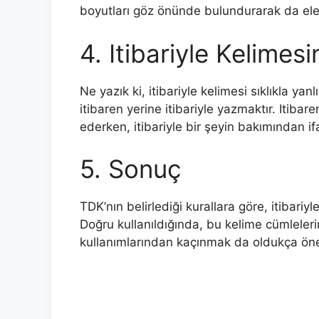
boyutları göz önünde bulundurarak da ele
4. Itibariyle Kelimesi
Ne yazık ki, itibariyle kelimesi sıklıkla yan
itibaren yerine itibariyle yazmaktır. Itiba
ederken, itibariyle bir şeyin bakımından ifa
5. Sonuç
TDK’nın belirlediği kurallara göre, itibariyl
Doğru kullanıldığında, bu kelime cümleleri
kullanımlarından kaçınmak da oldukça öne