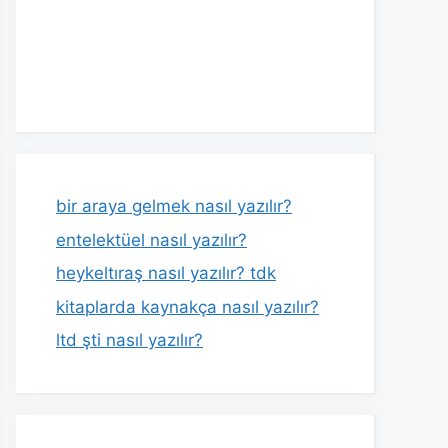
bir araya gelmek nasıl yazılır?
entelektüel nasıl yazılır?
heykeltıraş nasıl yazılır? tdk
kitaplarda kaynakça nasıl yazılır?
ltd şti nasıl yazılır?