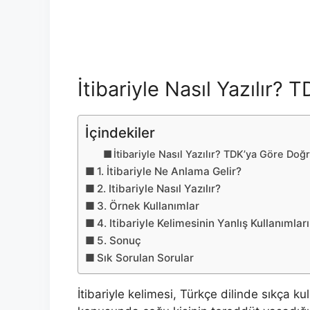
İtibariyle Nasıl Yazılır?
İçindekiler
İtibariyle Nasıl Yazılır? TDK’ya Göre Do
1. İtibariyle Ne Anlama Gelir?
2. Itibariyle Nasıl Yazılır?
3. Örnek Kullanımlar
4. Itibariyle Kelimesinin Yanlış Kullanımları
5. Sonuç
Sık Sorulan Sorular
İtibariyle kelimesi, Türkçe dilinde sıkça k