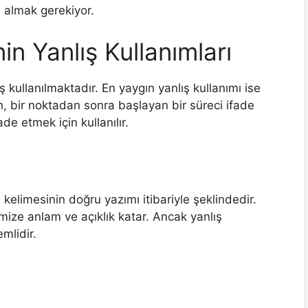
 almak gerekiyor.
nin Yanlış Kullanımları
lış kullanılmaktadır. En yaygın yanlış kullanımı ise
ren, bir noktadan sonra başlayan bir süreci ifade
de etmek için kullanılır.
e kelimesinin doğru yazımı itibariyle şeklindedir.
mize anlam ve açıklık katar. Ancak yanlış
mlidir.