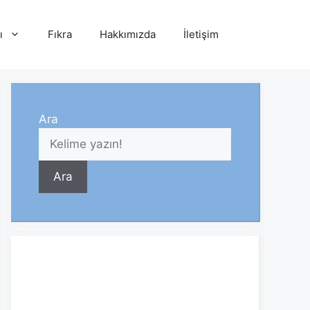
ı
Fıkra
Hakkımızda
İletişim
Ara
Ara