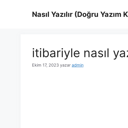
İçeriğe
atla
Nasıl Yazılır (Doğru Yazım 
itibariyle nasıl ya
Ekim 17, 2023
yazar
admin