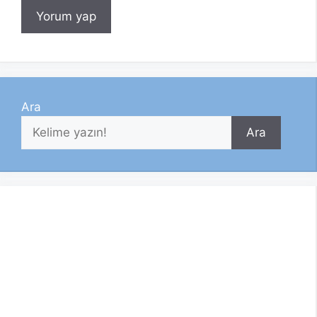
Ara
Ara