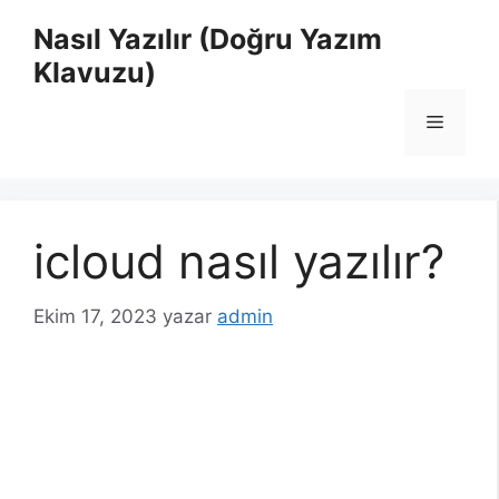
İçeriğe
Nasıl Yazılır (Doğru Yazım
atla
Klavuzu)
Menü
icloud nasıl yazılır?
Ekim 17, 2023
yazar
admin