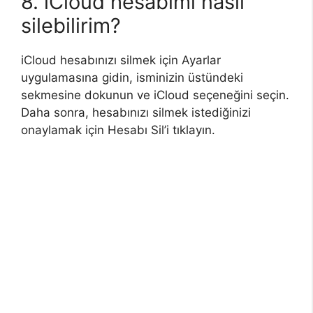
8. iCloud hesabımı nasıl
silebilirim?
iCloud hesabınızı silmek için Ayarlar
uygulamasına gidin, isminizin üstündeki
sekmesine dokunun ve iCloud seçeneğini seçin.
Daha sonra, hesabınızı silmek istediğinizi
onaylamak için Hesabı Sil’i tıklayın.