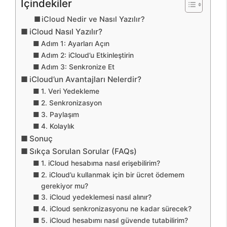
İçindekiler
iCloud Nedir ve Nasıl Yazılır?
iCloud Nasıl Yazılır?
Adım 1: Ayarları Açın
Adım 2: iCloud’u Etkinleştirin
Adım 3: Senkronize Et
iCloud’un Avantajları Nelerdir?
1. Veri Yedekleme
2. Senkronizasyon
3. Paylaşım
4. Kolaylık
Sonuç
Sıkça Sorulan Sorular (FAQs)
1. iCloud hesabıma nasıl erişebilirim?
2. iCloud’u kullanmak için bir ücret ödemem
gerekiyor mu?
3. iCloud yedeklemesi nasıl alınır?
4. iCloud senkronizasyonu ne kadar sürecek?
5. iCloud hesabımı nasıl güvende tutabilirim?