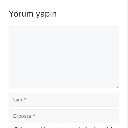
Yorum yapın
Yorum
İsim
E-
posta