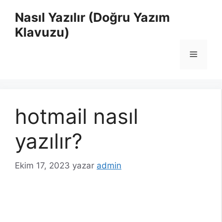
İçeriğe
Nasıl Yazılır (Doğru Yazım
atla
Klavuzu)
Menü
hotmail nasıl
yazılır?
Ekim 17, 2023
yazar
admin