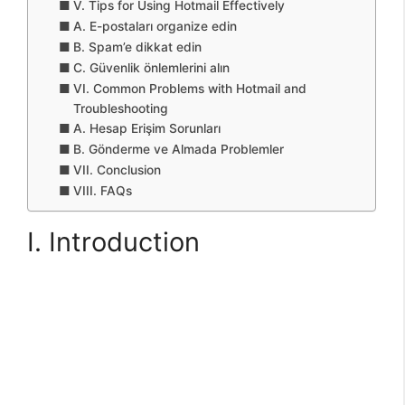
V. Tips for Using Hotmail Effectively
A. E-postaları organize edin
B. Spam’e dikkat edin
C. Güvenlik önlemlerini alın
VI. Common Problems with Hotmail and
Troubleshooting
A. Hesap Erişim Sorunları
B. Gönderme ve Almada Problemler
VII. Conclusion
VIII. FAQs
I. Introduction