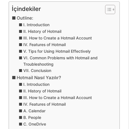
İçindekiler
Outline:
I. Introduction
II. History of Hotmail
III. How to Create a Hotmail Account
IV. Features of Hotmail
V. Tips for Using Hotmail Effectively
VI. Common Problems with Hotmail and
Troubleshooting
VII. Conclusion
Hotmail Nasıl Yazılır?
I. Introduction
II. History of Hotmail
III. How to Create a Hotmail Account
IV. Features of Hotmail
A. Calendar
B. People
C. OneDrive