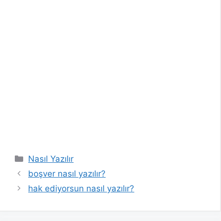
Kategoriler
Nasıl Yazılır
boşver nasıl yazılır?
hak ediyorsun nasıl yazılır?