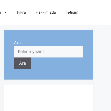
ı
Fıkra
Hakkımızda
İletişim
Ara
Ara