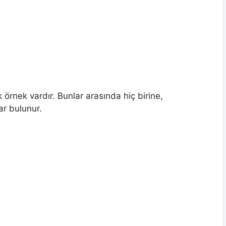
k örnek vardır. Bunlar arasında hiç birine,
lar bulunur.