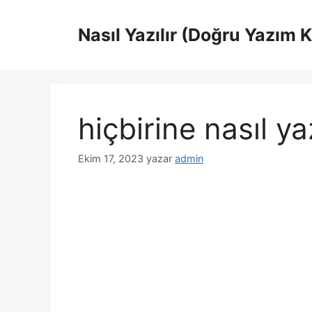
İçeriğe
atla
Nasıl Yazılır (Doğru Yazım 
hiçbirine nasıl yaz
Ekim 17, 2023
yazar
admin