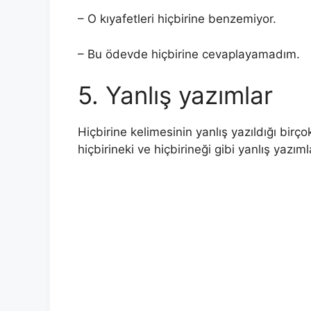
– O kıyafetleri hiçbirine benzemiyor.
– Bu ödevde hiçbirine cevaplayamadım.
5. Yanlış yazımlar
Hiçbirine kelimesinin yanlış yazıldığı birço
hiçbirineki ve hiçbirineği gibi yanlış yazım