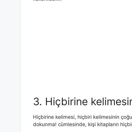
3. Hiçbirine kelimesi
Hiçbirine kelimesi, hiçbiri kelimesinin çoğul
dokunma! cümlesinde, kişi kitapların hiçb