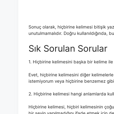
Sonuç olarak, hiçbirine kelimesi bitişik yaz
unutulmamalıdır. Doğru kullanıldığında, bu
Sık Sorulan Sorular
1. Hiçbirine kelimesini başka bir kelime ile 
Evet, hiçbirine kelimesini diğer kelimelerle 
istemiyorum veya hiçbirine benzemez gibi
2. Hiçbirine kelimesi hangi anlamlarda kull
Hiçbirine kelimesi, hiçbiri kelimesinin çoğu
bir şeyin yapılmadığını ifade etmek için de k