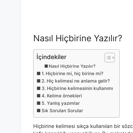
Nasıl Hiçbirine Yazılır?
İçindekiler
Nasıl Hiçbirine Yazılır?
1. Hiçbirine mi, hiç birine mi?
2. Hiç kelimesi ne anlama gelir?
3. Hiçbirine kelimesinin kullanımı
4. Kelime örnekleri
5. Yanlış yazımlar
Sık Sorulan Sorular
Hiçbirine kelimesi sıkça kullanılan bir söz