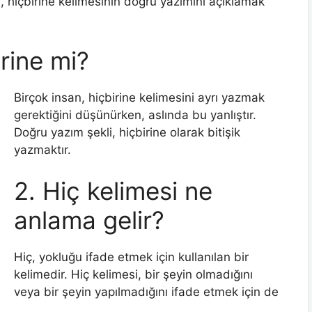
e, hiçbirine kelimesinin doğru yazımını açıklamak
irine mi?
Birçok insan, hiçbirine kelimesini ayrı yazmak
gerektiğini düşünürken, aslında bu yanlıştır.
Doğru yazım şekli, hiçbirine olarak bitişik
yazmaktır.
2. Hiç kelimesi ne
anlama gelir?
Hiç, yokluğu ifade etmek için kullanılan bir
kelimedir. Hiç kelimesi, bir şeyin olmadığını
veya bir şeyin yapılmadığını ifade etmek için de