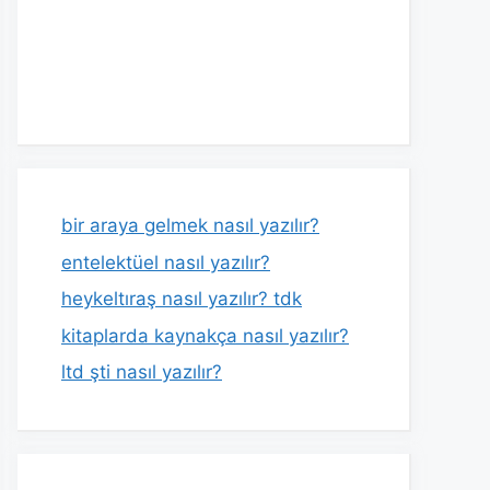
bir araya gelmek nasıl yazılır?
entelektüel nasıl yazılır?
heykeltıraş nasıl yazılır? tdk
kitaplarda kaynakça nasıl yazılır?
ltd şti nasıl yazılır?