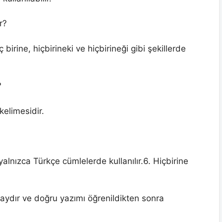
r?
 birine, hiçbirineki ve hiçbirineği gibi şekillerde
?
 kelimesidir.
yalnızca Türkçe cümlelerde kullanılır.6. Hiçbirine
laydır ve doğru yazımı öğrenildikten sonra