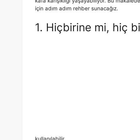
kafa karışıklığı yaşayabiliyor. Bu makaled
için adım adım rehber sunacağız.
1. Hiçbirine mi, hiç b
kullanılabilir.