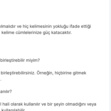
ılmalıdır ve hiç kelimesinin yokluğu ifade ettiği
 kelime cümlelerinize güç katacaktır.
birleştirebilir miyim?
birleştirebilirsiniz. Örneğin, hiçbirine gitmek
.
anılır?
l hali olarak kullanılır ve bir şeyin olmadığını veya
ullanılabilir.