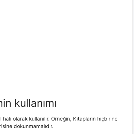
nin kullanımı
 hali olarak kullanılır. Örneğin, Kitapların hiçbirine
irisine dokunmamalıdır.