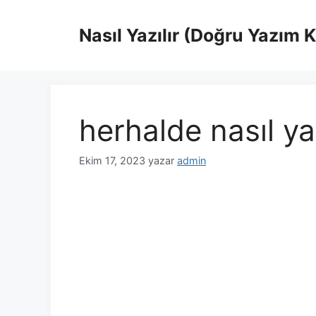
İçeriğe
atla
Nasıl Yazılır (Doğru Yazım 
herhalde nasıl yaz
Ekim 17, 2023
yazar
admin