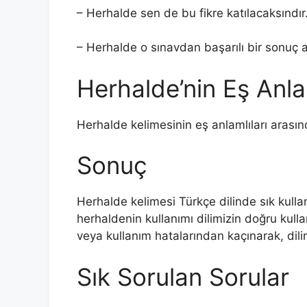
– Herhalde sen de bu fikre katılacaksındır
– Herhalde o sınavdan başarılı bir sonuç al
Herhalde’nin Eş Anlam
Herhalde kelimesinin eş anlamlıları arası
Sonuç
Herhalde kelimesi Türkçe dilinde sık kullan
herhaldenin kullanımı dilimizin doğru kull
veya kullanım hatalarından kaçınarak, dil
Sık Sorulan Sorular