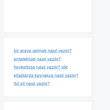
bir araya gelmek nasıl yazılır?
entelektüel nasıl yazılır?
heykeltıraş nasıl yazılır? tdk
kitaplarda kaynakça nasıl yazılır?
ltd şti nasıl yazılır?