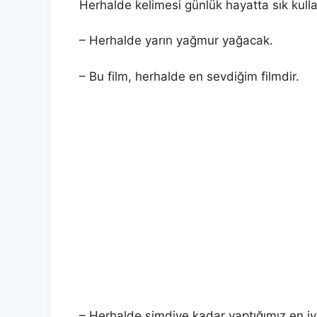
Herhalde kelimesi günlük hayatta sık kulla
– Herhalde yarın yağmur yağacak.
– Bu film, herhalde en sevdiğim filmdir.
– Herhalde şimdiye kadar yaptığımız en iyi