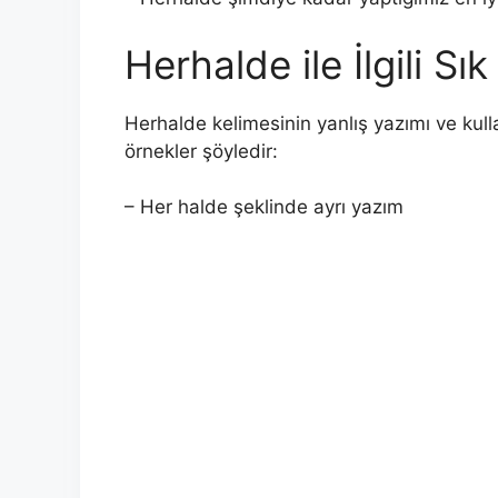
Herhalde ile İlgili Sı
Herhalde kelimesinin yanlış yazımı ve kull
örnekler şöyledir:
– Her halde şeklinde ayrı yazım