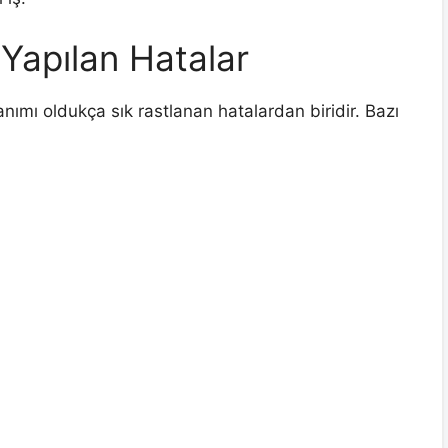
k Yapılan Hatalar
anımı oldukça sık rastlanan hatalardan biridir. Bazı