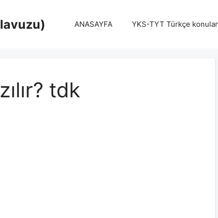
Klavuzu)
ANASAYFA
YKS-TYT Türkçe konular
ılır? tdk