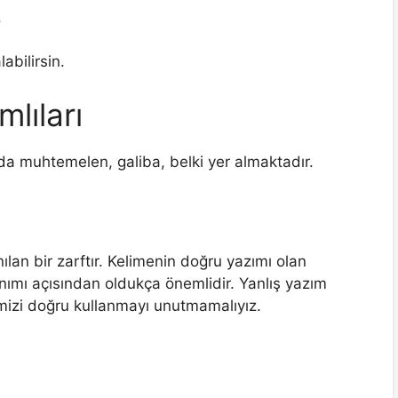
.
abilirsin.
lıları
nda muhtemelen, galiba, belki yer almaktadır.
ılan bir zarftır. Kelimenin doğru yazımı olan
anımı açısından oldukça önemlidir. Yanlış yazım
imizi doğru kullanmayı unutmamalıyız.