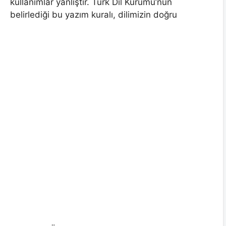
kullanımlar yanlıştır. Türk Dil Kurumu’nun
belirlediği bu yazım kuralı, dilimizin doğru