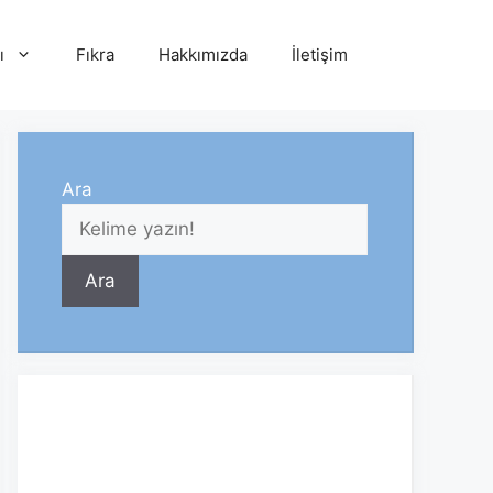
ı
Fıkra
Hakkımızda
İletişim
Ara
Ara