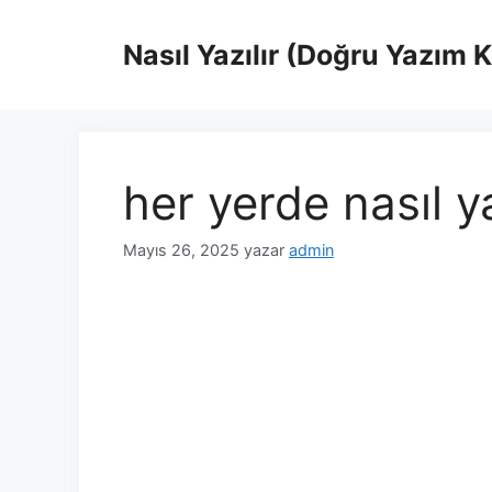
İçeriğe
atla
Nasıl Yazılır (Doğru Yazım 
her yerde nasıl ya
Mayıs 26, 2025
yazar
admin