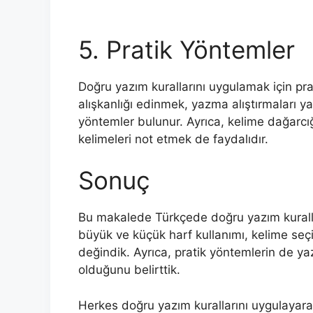
5. Pratik Yöntemler
Doğru yazım kurallarını uygulamak için pr
alışkanlığı edinmek, yazma alıştırmaları 
yöntemler bulunur. Ayrıca, kelime dağarcığı
kelimeleri not etmek de faydalıdır.
Sonuç
Bu makalede Türkçede doğru yazım kurallar
büyük ve küçük harf kullanımı, kelime seçi
değindik. Ayrıca, pratik yöntemlerin de yaz
olduğunu belirttik.
Herkes doğru yazım kurallarını uygulayarak