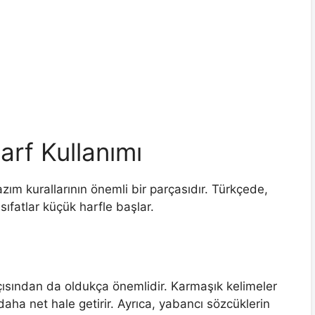
arf Kullanımı
ım kurallarının önemli bir parçasıdır. Türkçede,
 sıfatlar küçük harfle başlar.
 açısından da oldukça önemlidir. Karmaşık kelimeler
 daha net hale getirir. Ayrıca, yabancı sözcüklerin