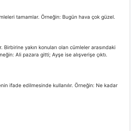
ümleleri tamamlar. Örneğin: Bugün hava çok güzel.
ır. Birbirine yakın konuları olan cümleler arasındaki
neğin: Ali pazara gitti; Ayşe ise alışverişe çıktı.
in ifade edilmesinde kullanılır. Örneğin: Ne kadar