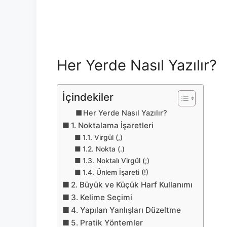
Her Yerde Nasıl Yazılır?
İçindekiler
Her Yerde Nasıl Yazılır?
1. Noktalama İşaretleri
1.1. Virgül (,)
1.2. Nokta (.)
1.3. Noktalı Virgül (;)
1.4. Ünlem İşareti (!)
2. Büyük ve Küçük Harf Kullanımı
3. Kelime Seçimi
4. Yapılan Yanlışları Düzeltme
5. Pratik Yöntemler