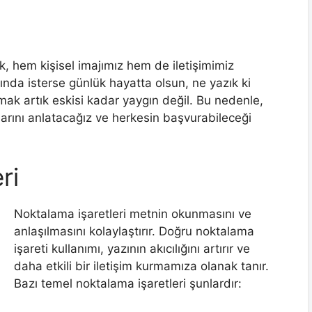
, hem kişisel imajımız hem de iletişimimiz
tında isterse günlük hayatta olsun, ne yazık ki
mak artık eskisi kadar yaygın değil. Bu nedenle,
rını anlatacağız ve herkesin başvurabileceği
ri
Noktalama işaretleri metnin okunmasını ve
anlaşılmasını kolaylaştırır. Doğru noktalama
işareti kullanımı, yazının akıcılığını artırır ve
daha etkili bir iletişim kurmamıza olanak tanır.
Bazı temel noktalama işaretleri şunlardır: