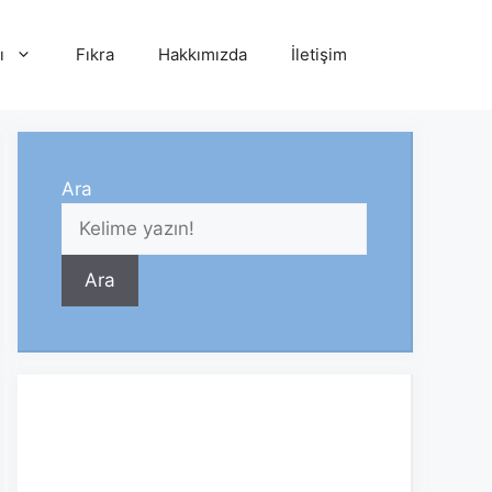
ı
Fıkra
Hakkımızda
İletişim
Ara
Ara