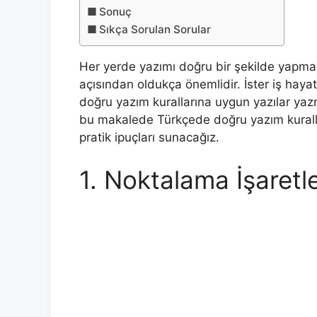
Sonuç
Sıkça Sorulan Sorular
Her yerde yazımı doğru bir şekilde yapmak
açısından oldukça önemlidir. İster iş haya
doğru yazım kurallarına uygun yazılar yaz
bu makalede Türkçede doğru yazım kuralla
pratik ipuçları sunacağız.
1. Noktalama İşaretle