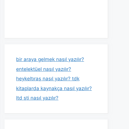
bir araya gelmek nasıl yazılır?
entelektüel nasıl yazılır?
heykeltıraş nasıl yazılır? tdk
kitaplarda kaynakça nasıl yazılır?
ltd şti nasıl yazılır?