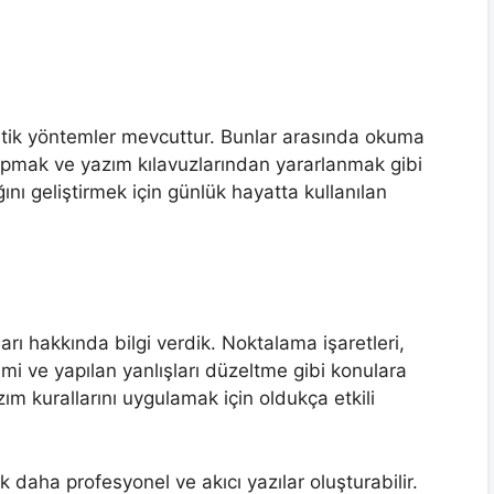
atik yöntemler mevcuttur. Bunlar arasında okuma
yapmak ve yazım kılavuzlarından yararlanmak gibi
nı geliştirmek için günlük hayatta kullanılan
ı hakkında bilgi verdik. Noktalama işaretleri,
mi ve yapılan yanlışları düzeltme gibi konulara
ım kurallarını uygulamak için oldukça etkili
 daha profesyonel ve akıcı yazılar oluşturabilir.