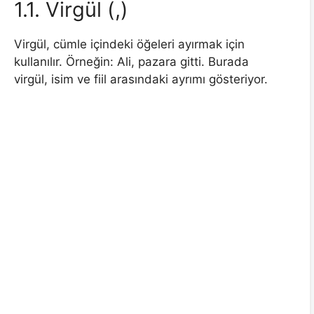
1.1. Virgül (,)
Virgül, cümle içindeki öğeleri ayırmak için
kullanılır. Örneğin: Ali, pazara gitti. Burada
virgül, isim ve fiil arasındaki ayrımı gösteriyor.