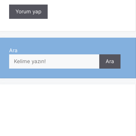
Ara
Ara