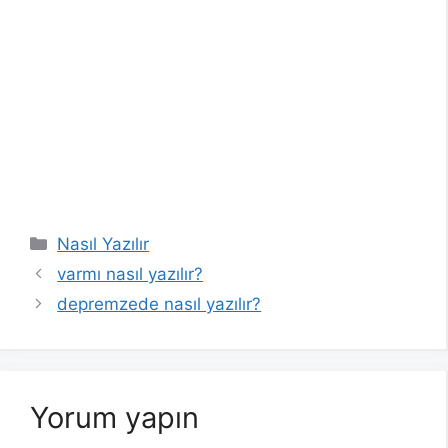
Kategoriler
Nasıl Yazılır
varmı nasıl yazılır?
depremzede nasıl yazılır?
Yorum yapın