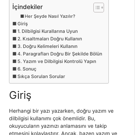
İçindekiler
Her Şeyde Nasıl Yazılır?
Giriş
1. Dilbilgisi Kurallarına Uyun
2. Kısaltmaları Doğru Kullanın
3. Doğru Kelimeleri Kullanın
4. Paragrafları Doğru Bir Şekilde Bölün
5. Yazım ve Dilbilgisi Kontrolü Yapın
6. Sonuç
Sıkça Sorulan Sorular
Giriş
Herhangi bir yazı yazarken, doğru yazım ve
dilbilgisi kullanımı çok önemlidir. Bu,
okuyucuların yazınızı anlamasını ve takip
etmesini kolaylaştırır. Ancak, bazen yazım ve