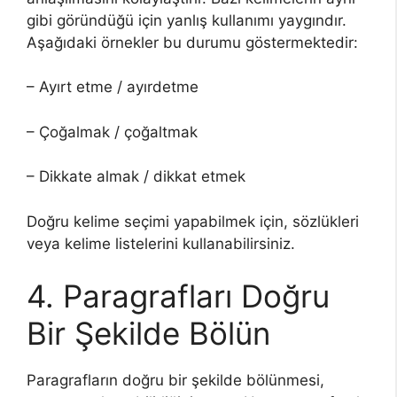
gibi göründüğü için yanlış kullanımı yaygındır.
Aşağıdaki örnekler bu durumu göstermektedir:
– Ayırt etme / ayırdetme
– Çoğalmak / çoğaltmak
– Dikkate almak / dikkat etmek
Doğru kelime seçimi yapabilmek için, sözlükleri
veya kelime listelerini kullanabilirsiniz.
4. Paragrafları Doğru
Bir Şekilde Bölün
Paragrafların doğru bir şekilde bölünmesi,