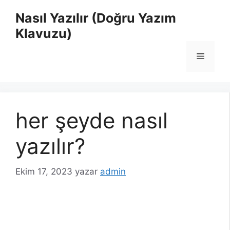
İçeriğe
Nasıl Yazılır (Doğru Yazım
atla
Klavuzu)
Menü
her şeyde nasıl
yazılır?
Ekim 17, 2023
yazar
admin