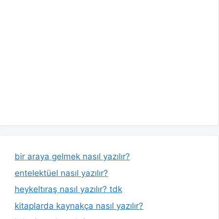
bir araya gelmek nasıl yazılır?
entelektüel nasıl yazılır?
heykeltıraş nasıl yazılır? tdk
kitaplarda kaynakça nasıl yazılır?