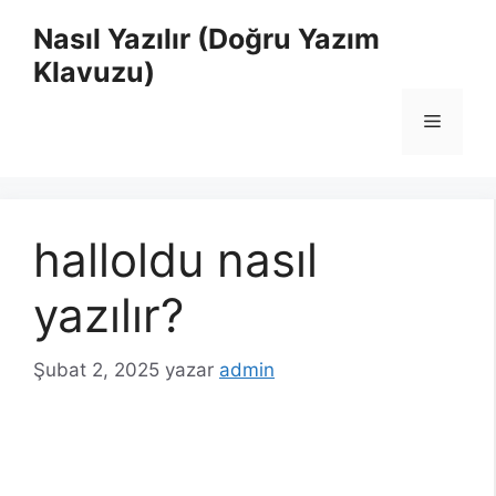
İçeriğe
Nasıl Yazılır (Doğru Yazım
atla
Klavuzu)
Menü
halloldu nasıl
yazılır?
Şubat 2, 2025
yazar
admin