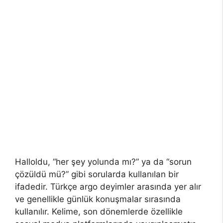
Halloldu, “her şey yolunda mı?” ya da “sorun
çözüldü mü?” gibi sorularda kullanılan bir
ifadedir. Türkçe argo deyimler arasında yer alır
ve genellikle günlük konuşmalar sırasında
kullanılır. Kelime, son dönemlerde özellikle