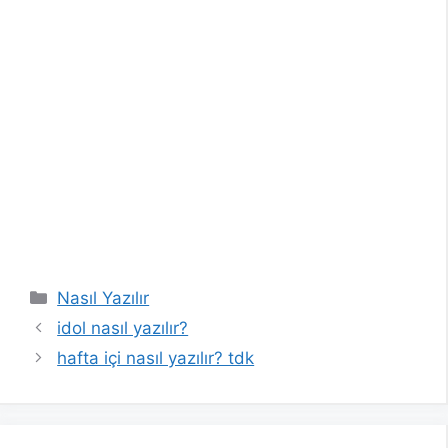
Kategoriler
Nasıl Yazılır
idol nasıl yazılır?
hafta içi nasıl yazılır? tdk