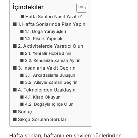
İçindekiler
Hafta Sonları Nasıl Yazılır?
1. Hafta Sonlarında Plan Yapın
1.1. Doğa Yürüyüşleri
1.2. Piknik Yapmak
2. Aktivitelerde Yaratıcı Olun
2.1. Yeni Bir Hobi Edinin
2.2. Kendinize Zaman Ayırın
3. İnsanlarla Vakit Geçirin
3.1. Arkadaşlarla Buluşun
3.2. Aileyle Zaman Geçirin
4. Teknolojiden Uzaklaşın
4.1. Kitap Okuyun
4.2. Doğayla İç İçe Olun
Sonuç
Sıkça Sorulan Sorular
Hafta sonları, haftanın en sevilen günlerinden