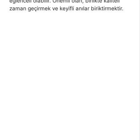
eğlenceli olabilir. Önemli olan, birlikte kaliteli
zaman geçirmek ve keyifli anılar biriktirmektir.