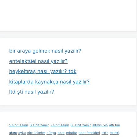
bir araya gelmek nasıl yazılır?
entelektüel nasıl yazılır?
heykeltıraş nasıl yazılır? tdk
kitaplarda kaynakça nasıl yazılır?
ltd şti nasıl yazılır?
5.sınıf zamir
6.sınıf zamir
7.sınıf zamir
8. sınıf zamir
altmış bin
altı bin
atam
ayku
cins isimler
dünya
edat
edatlar
edat örnekleri
ekte
ekteki