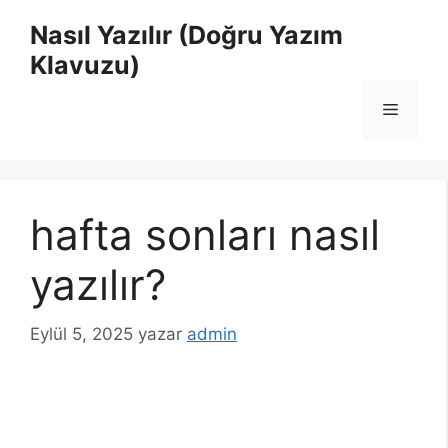
İçeriğe
Nasıl Yazılır (Doğru Yazım
atla
Klavuzu)
Menü
hafta sonları nasıl
yazılır?
Eylül 5, 2025
yazar
admin