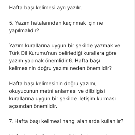
Hafta başı kelimesi ayrı yazılır.
5. Yazım hatalarından kaçınmak için ne
yapılmalıdır?
Yazım kurallarına uygun bir şekilde yazmak ve
Türk Dil Kurumu’nun belirlediği kurallara göre
yazım yapmak önemlidir.6. Hafta başı
kelimesinin doğru yazımı neden önemlidir?
Hafta başı kelimesinin doğru yazımı,
okuyucunun metni anlaması ve dilbilgisi
kurallarına uygun bir şekilde iletişim kurması
açısından önemlidir.
7. Hafta başı kelimesi hangi alanlarda kullanılır?