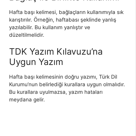
Hafta başı kelimesi, bağlaçların kullanımıyla sık
karıştırılır. Örneğin, haftabası şeklinde yanlış
yazılabilir. Bu kullanım yanlıştır ve
düzeltilmelidir.
TDK Yazım Kılavuzu’na
Uygun Yazım
Hafta başı kelimesinin doğru yazımı, Türk Dil
Kurumu’nun belirlediği kurallara uygun olmalıdır.
Bu kurallara uyulmazsa, yazım hataları
meydana gelir.