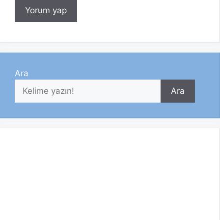
Ara
Ara