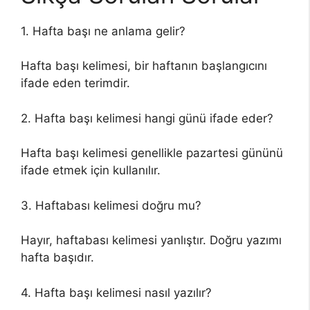
1. Hafta başı ne anlama gelir?
Hafta başı kelimesi, bir haftanın başlangıcını
ifade eden terimdir.
2. Hafta başı kelimesi hangi günü ifade eder?
Hafta başı kelimesi genellikle pazartesi gününü
ifade etmek için kullanılır.
3. Haftabası kelimesi doğru mu?
Hayır, haftabası kelimesi yanlıştır. Doğru yazımı
hafta başıdır.
4. Hafta başı kelimesi nasıl yazılır?