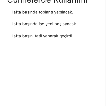
– Hafta başında toplantı yapılacak.
– Hafta başında işe yeni başlayacak.
– Hafta başını tatil yaparak geçirdi.