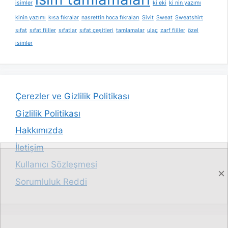
isimler
ki eki
ki nin yazımı
kinin yazımı
kısa fıkralar
nasrettin hoca fıkraları
Sivit
Sweat
Sweatshirt
sıfat
sıfat fiiller
sıfatlar
sıfat çeşitleri
tamlamalar
ulaç
zarf fiiller
özel
isimler
Çerezler ve Gizlilik Politikası
Gizlilik Politikası
Hakkımızda
İletişim
Kullanıcı Sözleşmesi
Sorumluluk Reddi