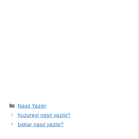
Kategoriler
Nasıl Yazılır
huzurevi nasıl yazılır?
bekar nasıl yazılır?