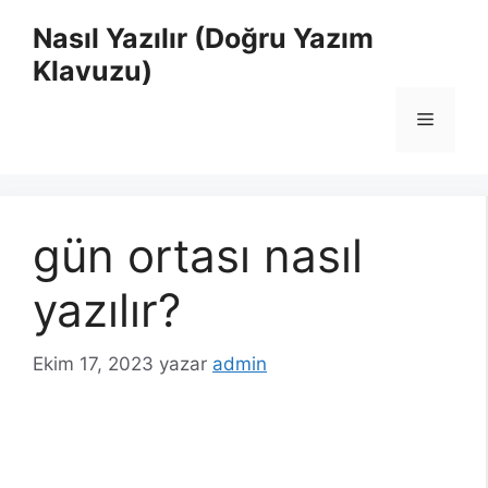
İçeriğe
Nasıl Yazılır (Doğru Yazım
atla
Klavuzu)
Menü
gün ortası nasıl
yazılır?
Ekim 17, 2023
yazar
admin