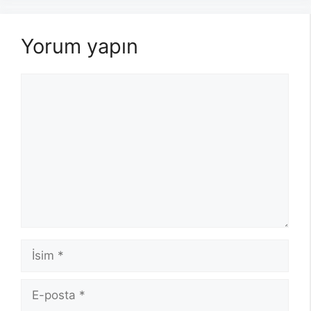
Yorum yapın
Yorum
İsim
E-
posta