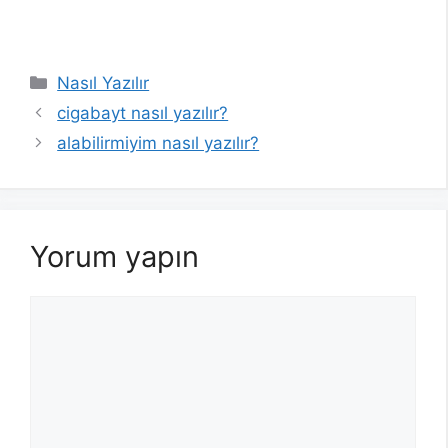
Kategoriler
Nasıl Yazılır
cigabayt nasıl yazılır?
alabilirmiyim nasıl yazılır?
Yorum yapın
Yorum