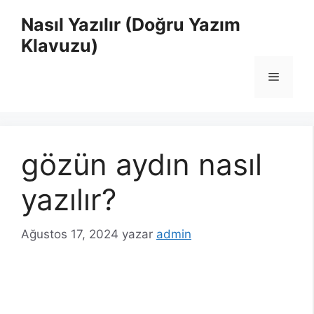
İçeriğe
Nasıl Yazılır (Doğru Yazım
atla
Klavuzu)
Menü
gözün aydın nasıl
yazılır?
Ağustos 17, 2024
yazar
admin