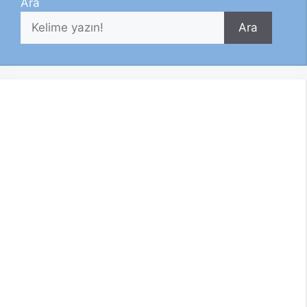
Ara
Ara