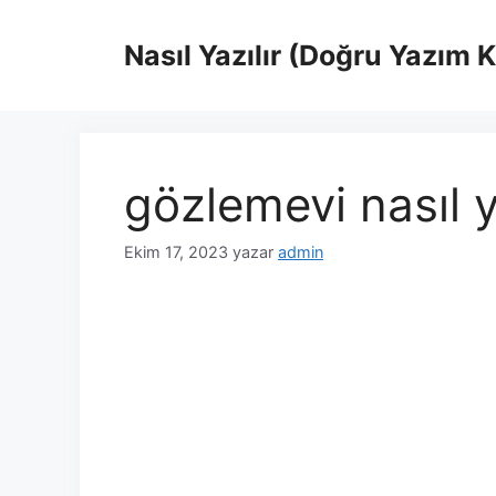
İçeriğe
atla
Nasıl Yazılır (Doğru Yazım 
gözlemevi nasıl y
Ekim 17, 2023
yazar
admin