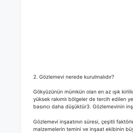
2. Gözlemevi nerede kurulmalıdır?
Gökyüzünün mümkün olan en az ışık kirliliği
yüksek rakımlı bölgeler de tercih edilen y
basıncı daha düşüktür3. Gözlemevinin inş
Gözlemevi inşaatının süresi, çeşitli faktör
malzemelerin temini ve inşaat ekibinin büyü