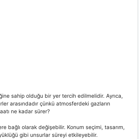
ne sahip olduğu bir yer tercih edilmelidir. Ayrıca,
erler arasındadır çünkü atmosferdeki gazların
aatı ne kadar sürer?
lere bağlı olarak değişebilir. Konum seçimi, tasarım,
klüğü gibi unsurlar süreyi etkileyebilir.