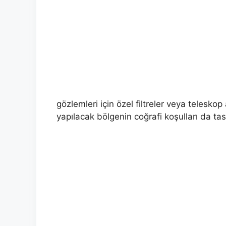
gözlemleri için özel filtreler veya telesko
yapılacak bölgenin coğrafi koşulları da ta