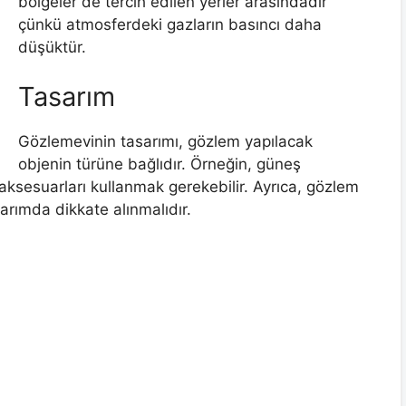
bölgeler de tercih edilen yerler arasındadır
çünkü atmosferdeki gazların basıncı daha
düşüktür.
Tasarım
Gözlemevinin tasarımı, gözlem yapılacak
objenin türüne bağlıdır. Örneğin, güneş
p aksesuarları kullanmak gerekebilir. Ayrıca, gözlem
sarımda dikkate alınmalıdır.