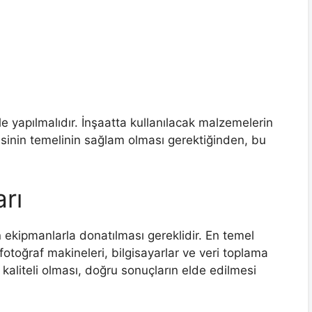
le yapılmalıdır. İnşaatta kullanılacak malzemelerin
esinin temelinin sağlam olması gerektiğinden, bu
rı
 ekipmanlarla donatılması gereklidir. En temel
otoğraf makineleri, bilgisayarlar ve veri toplama
kaliteli olması, doğru sonuçların elde edilmesi