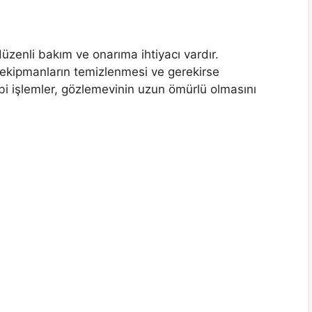
düzenli bakım ve onarıma ihtiyacı vardır.
 ekipmanların temizlenmesi ve gerekirse
gibi işlemler, gözlemevinin uzun ömürlü olmasını