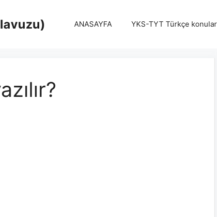
Klavuzu)
ANASAYFA
YKS-TYT Türkçe konular
azılır?