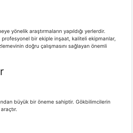
e yönelik araştırmaların yapıldığı yerlerdir.
rofesyonel bir ekiple inşaat, kaliteli ekipmanlar,
özlemevinin doğru çalışmasını sağlayan önemli
r
ından büyük bir öneme sahiptir. Gökbilimcilerin
araçtır.