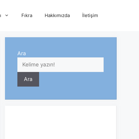
ı
Fıkra
Hakkımızda
İletişim
Ara
Ara