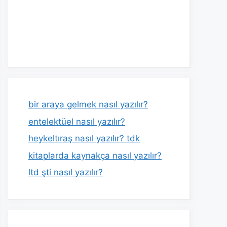
bir araya gelmek nasıl yazılır?
entelektüel nasıl yazılır?
heykeltıraş nasıl yazılır? tdk
kitaplarda kaynakça nasıl yazılır?
ltd şti nasıl yazılır?