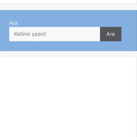
Ara
Ara