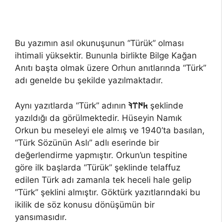
Bu yazımın asıl okunuşunun “Türük” olması
ihtimali yüksektir. Bununla birlikte Bilge Kağan
Anıtı başta olmak üzere Orhun anıtlarında “Türk”
adı genelde bu şekilde yazılmaktadır.
Aynı yazıtlarda “Türk” adının
𐱅𐰇𐰼𐰚
şeklinde
yazıldığı da görülmektedir. Hüseyin Namık
Orkun bu meseleyi ele almış ve 1940’ta basılan,
“Türk Sözünün Aslı” adlı eserinde bir
değerlendirme yapmıştır. Orkun’un tespitine
göre ilk başlarda “Türük” şeklinde telaffuz
edilen Türk adı zamanla tek heceli hale gelip
“Türk” şeklini almıştır. Göktürk yazıtlarındaki bu
ikilik de söz konusu dönüşümün bir
yansımasıdır.