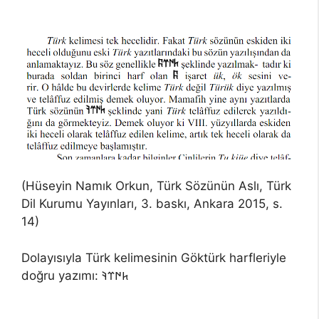
(Hüseyin Namık Orkun, Türk Sözünün Aslı, Türk
Dil Kurumu Yayınları, 3. baskı, Ankara 2015, s.
14)
Dolayısıyla Türk kelimesinin Göktürk harfleriyle
doğru yazımı:
𐱅𐰇𐰼𐰚