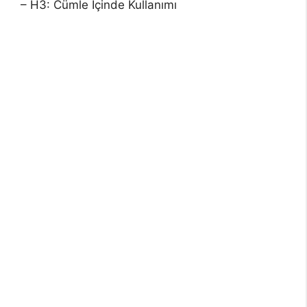
– H3: Cümle İçinde Kullanımı