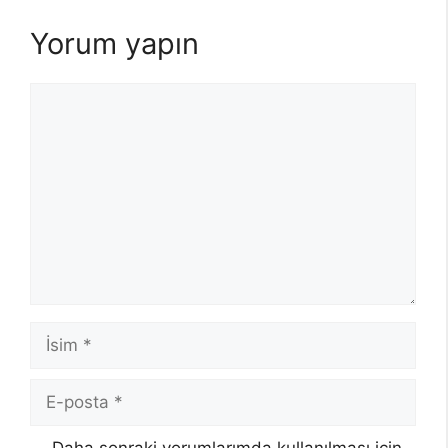
Yorum yapın
Yorum
İsim
E-
posta
Daha sonraki yorumlarımda kullanılması için