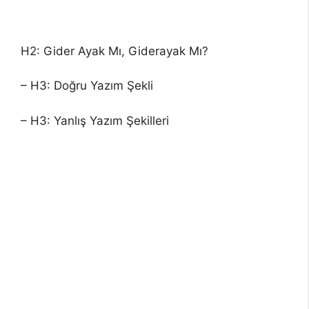
H2: Gider Ayak Mı, Giderayak Mı?
– H3: Doğru Yazım Şekli
– H3: Yanlış Yazım Şekilleri