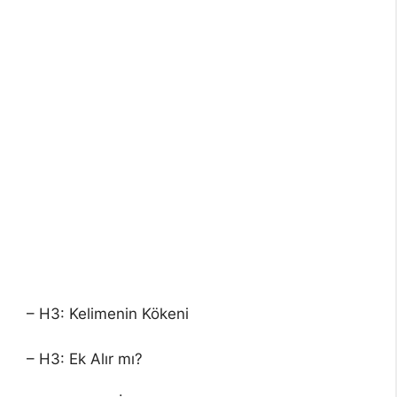
– H3: Kelimenin Kökeni
– H3: Ek Alır mı?