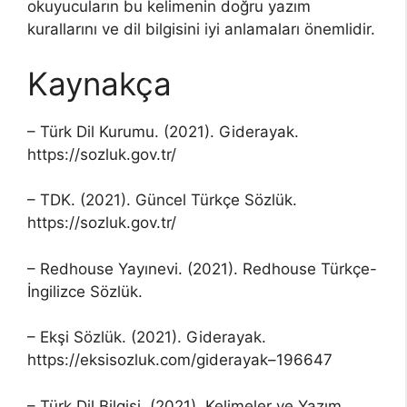
okuyucuların bu kelimenin doğru yazım
kurallarını ve dil bilgisini iyi anlamaları önemlidir.
Kaynakça
– Türk Dil Kurumu. (2021). Giderayak.
https://sozluk.gov.tr/
– TDK. (2021). Güncel Türkçe Sözlük.
https://sozluk.gov.tr/
– Redhouse Yayınevi. (2021). Redhouse Türkçe-
İngilizce Sözlük.
– Ekşi Sözlük. (2021). Giderayak.
https://eksisozluk.com/giderayak–196647
– Türk Dil Bilgisi. (2021). Kelimeler ve Yazım