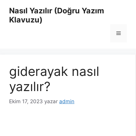
İçeriğe
Nasıl Yazılır (Doğru Yazım
atla
Klavuzu)
Menü
giderayak nasıl
yazılır?
Ekim 17, 2023
yazar
admin