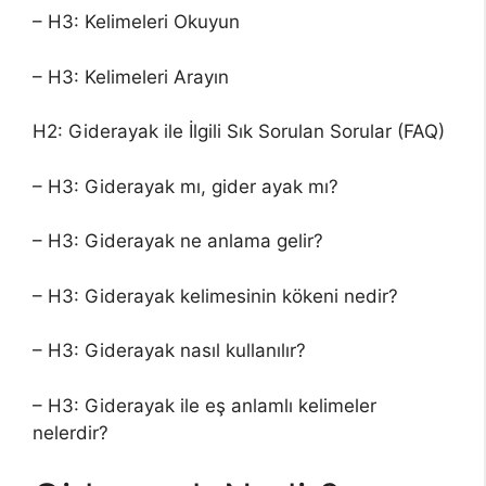
– H3: Kelimeleri Okuyun
– H3: Kelimeleri Arayın
H2: Giderayak ile İlgili Sık Sorulan Sorular (FAQ)
– H3: Giderayak mı, gider ayak mı?
– H3: Giderayak ne anlama gelir?
– H3: Giderayak kelimesinin kökeni nedir?
– H3: Giderayak nasıl kullanılır?
– H3: Giderayak ile eş anlamlı kelimeler
nelerdir?