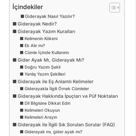
İçindekiler
Giderayak Nasıl Yazılır?
Giderayak Nedir?
Giderayak Yazım Kuralları
Kelimenin Kökeni
Ek Alır mı?
Cümle İçinde Kullanımı
Gider Ayak Mı, Giderayak Mı?
Doğru Yazım Şekli
Yanlış Yazım Şekilleri
Giderayak ile Eş Anlamlı Kelimeler
Giderayakla İlgili Örnek Cümleler
Giderayak Hakkında İpuçları ve Püf Noktaları
Dil Bilgisine Dikkat Edin
Kelimeleri Okuyun
Kelimeleri Arayın
Giderayak ile İlgili Sık Sorulan Sorular (FAQ)
Giderayak mı, gider ayak mı?