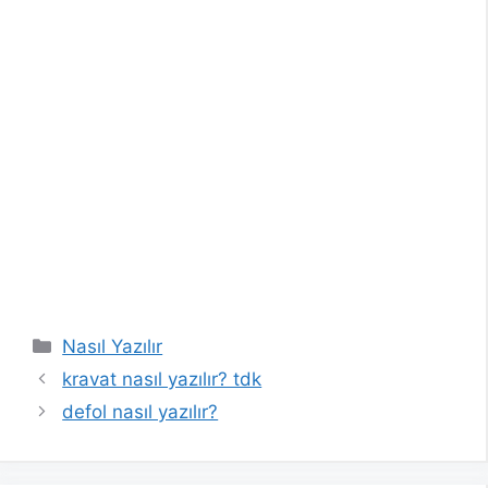
Kategoriler
Nasıl Yazılır
kravat nasıl yazılır? tdk
defol nasıl yazılır?