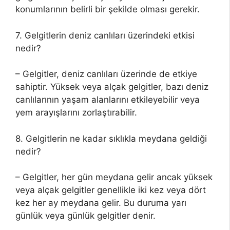
konumlarının belirli bir şekilde olması gerekir.
7. Gelgitlerin deniz canlıları üzerindeki etkisi
nedir?
– Gelgitler, deniz canlıları üzerinde de etkiye
sahiptir. Yüksek veya alçak gelgitler, bazı deniz
canlılarının yaşam alanlarını etkileyebilir veya
yem arayışlarını zorlaştırabilir.
8. Gelgitlerin ne kadar sıklıkla meydana geldiği
nedir?
– Gelgitler, her gün meydana gelir ancak yüksek
veya alçak gelgitler genellikle iki kez veya dört
kez her ay meydana gelir. Bu duruma yarı
günlük veya günlük gelgitler denir.