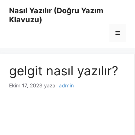
İçeriğe
Nasıl Yazılır (Doğru Yazım
atla
Klavuzu)
Menü
gelgit nasıl yazılır?
Ekim 17, 2023
yazar
admin