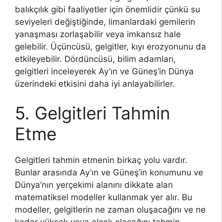
balıkçılık gibi faaliyetler için önemlidir çünkü su
seviyeleri değiştiğinde, limanlardaki gemilerin
yanaşması zorlaşabilir veya imkansız hale
gelebilir. Üçüncüsü, gelgitler, kıyı erozyonunu da
etkileyebilir. Dördüncüsü, bilim adamları,
gelgitleri inceleyerek Ay’ın ve Güneş’in Dünya
üzerindeki etkisini daha iyi anlayabilirler.
5. Gelgitleri Tahmin
Etme
Gelgitleri tahmin etmenin birkaç yolu vardır.
Bunlar arasında Ay’ın ve Güneş’in konumunu ve
Dünya’nın yerçekimi alanını dikkate alan
matematiksel modeller kullanmak yer alır. Bu
modeller, gelgitlerin ne zaman oluşacağını ve ne