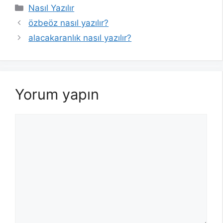
Kategoriler
Nasıl Yazılır
özbeöz nasıl yazılır?
alacakaranlık nasıl yazılır?
Yorum yapın
Yorum