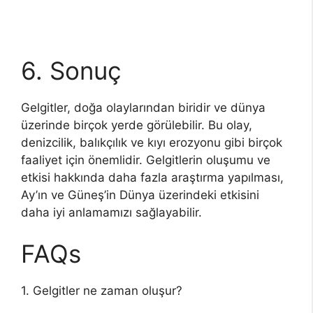
6. Sonuç
Gelgitler, doğa olaylarından biridir ve dünya
üzerinde birçok yerde görülebilir. Bu olay,
denizcilik, balıkçılık ve kıyı erozyonu gibi birçok
faaliyet için önemlidir. Gelgitlerin oluşumu ve
etkisi hakkında daha fazla araştırma yapılması,
Ay’ın ve Güneş’in Dünya üzerindeki etkisini
daha iyi anlamamızı sağlayabilir.
FAQs
1. Gelgitler ne zaman oluşur?