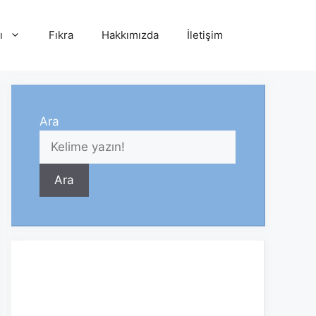
ı
Fıkra
Hakkımızda
İletişim
Ara
Ara