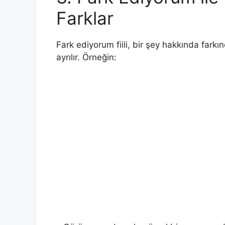
Farklar
Fark ediyorum fiili, bir şey hakkında farkınd
ayrılır. Örneğin: