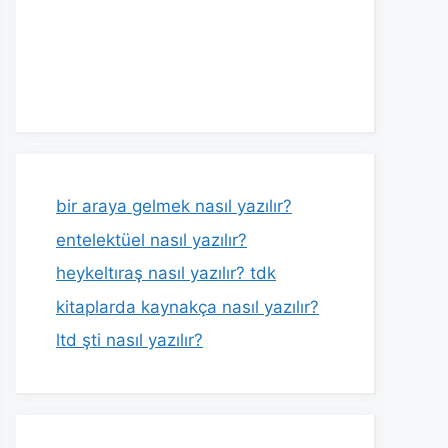
bir araya gelmek nasıl yazılır?
entelektüel nasıl yazılır?
heykeltıraş nasıl yazılır? tdk
kitaplarda kaynakça nasıl yazılır?
ltd şti nasıl yazılır?