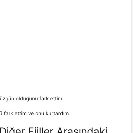
üzgün olduğunu fark ettim.
 fark ettim ve onu kurtardım.
Diğer Fiiller Arasındaki