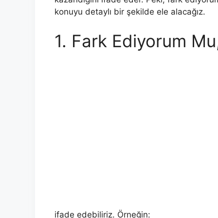
konuyu detaylı bir şekilde ele alacağız.
1. Fark Ediyorum M
ifade edebiliriz. Örneğin: