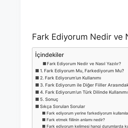
Fark Ediyorum Nedir ve Na
İçindekiler
Fark Ediyorum Nedir ve Nasıl Yazılır?
1. Fark Ediyorum Mu, Farkediyorum Mu?
2. Fark Ediyorum’un Kullanımı
3. Fark Ediyorum ile Diğer Fiiller Arasında
4. Fark Ediyorum’un Türk Dilinde Kullanımı
5. Sonuç
Sıkça Sorulan Sorular
Fark ediyorum yerine farkediyorum kullanılab
Fark etmek fiilinin anlamı nedir?
Fark ediyorum kelimesi hangi durumlarda kul