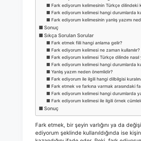
Fark ediyorum kelimesinin Türkçe dilindeki k
Fark ediyorum kelimesi hangi durumlarda kull
Fark ediyorum kelimesinin yanlış yazımı ned
Sonuç
Sıkça Sorulan Sorular
Fark etmek fiili hangi anlama gelir?
Fark ediyorum kelimesi ne zaman kullanılır?
Fark ediyorum kelimesi Türkçe dilinde nasıl y
Fark ediyorum kelimesi hangi durumlarda kull
Yanlış yazım neden önemlidir?
Fark ediyorum ile ilgili hangi dilbilgisi kural
Fark etmek ve farkına varmak arasındaki fa
Fark ediyorum kelimesi hangi durumlarda yanl
Fark ediyorum kelimesi ile ilgili örnek cümlel
Sonuç
Fark etmek, bir şeyin varlığını ya da değiş
ediyorum şeklinde kullanıldığında ise kişi
kazandığını ifade eder. Peki, fark ediyoru