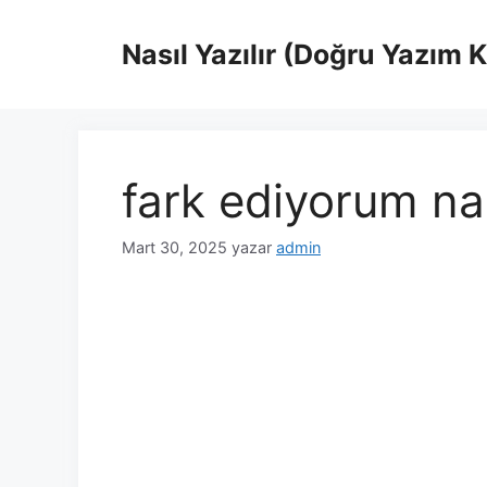
İçeriğe
atla
Nasıl Yazılır (Doğru Yazım 
fark ediyorum nas
Mart 30, 2025
yazar
admin