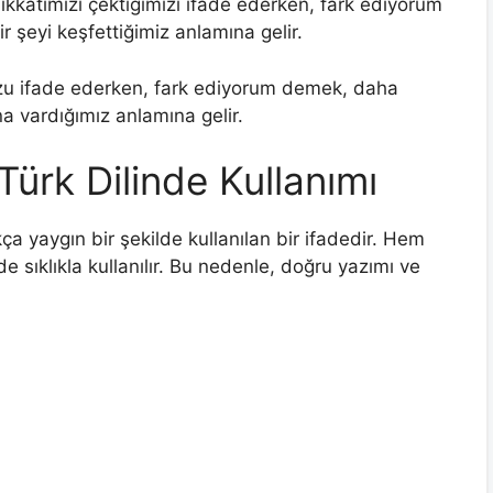
kkatimizi çektiğimizi ifade ederken, fark ediyorum
şeyi keşfettiğimiz anlamına gelir.
 ifade ederken, fark ediyorum demek, daha
na vardığımız anlamına gelir.
Türk Dilinde Kullanımı
ça yaygın bir şekilde kullanılan bir ifadedir. Hem
 sıklıkla kullanılır. Bu nedenle, doğru yazımı ve