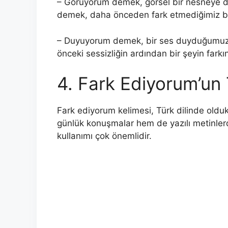
– Görüyorum demek, görsel bir nesneye di
demek, daha önceden fark etmediğimiz bir 
– Duyuyorum demek, bir ses duyduğumuzu
önceki sessizliğin ardından bir şeyin farkı
4. Fark Ediyorum’un 
Fark ediyorum kelimesi, Türk dilinde olduk
günlük konuşmalar hem de yazılı metinlerde
kullanımı çok önemlidir.