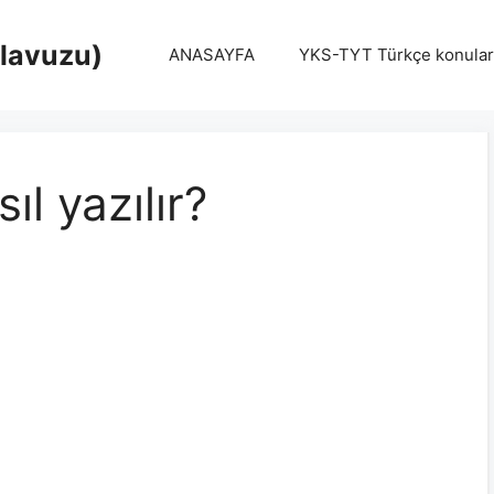
Klavuzu)
ANASAYFA
YKS-TYT Türkçe konular
ıl yazılır?