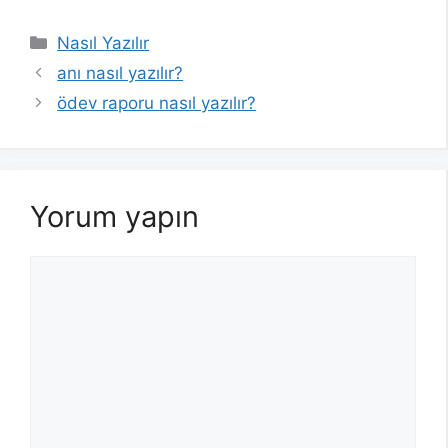
Kategoriler
Nasıl Yazılır
anı nasıl yazılır?
ödev raporu nasıl yazılır?
Yorum yapın
Yorum