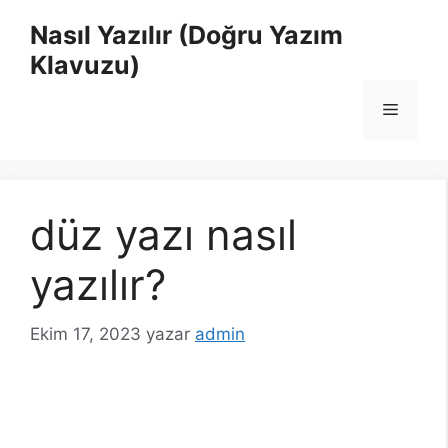
İçeriğe
Nasıl Yazılır (Doğru Yazım
atla
Klavuzu)
Menü
düz yazı nasıl
yazılır?
Ekim 17, 2023
yazar
admin