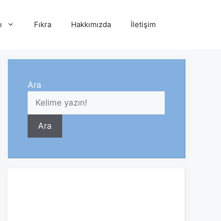
ı
Fıkra
Hakkımızda
İletişim
Ara
Ara