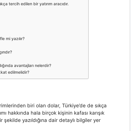
ıkça tercih edilen bir yatırım aracıdır.
le mi yazılır?
gındır?
ldığında avantajları nelerdir?
ikkat edilmelidir?
imlerinden biri olan dolar, Türkiye’de de sıkça
mı hakkında hala birçok kişinin kafası karışık
r şekilde yazıldığına dair detaylı bilgiler yer