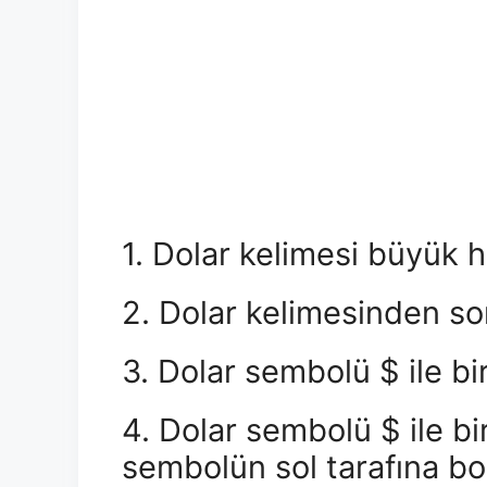
1. Dolar kelimesi büyük h
2. Dolar kelimesinden son
3. Dolar sembolü $ ile birl
4. Dolar sembolü $ ile bir
sembolün sol tarafına boş