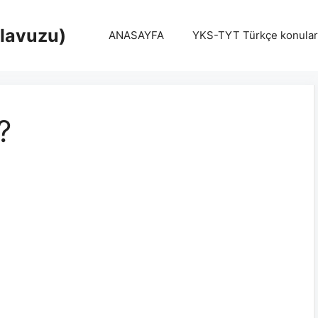
Klavuzu)
ANASAYFA
YKS-TYT Türkçe konular
?