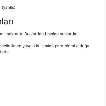
(yanlış)
ları
nılmaktadır. Bunlardan bazıları şunlardır:
genelinde en yaygın kullanılan para birimi olduğu
tadır.