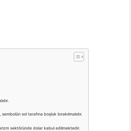
ıdır.
, sembolün sol tarafına boşluk bırakılmalıdır.
urizm sektöründe dolar kabul edilmektedir.