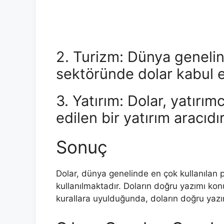
2. Turizm: Dünya geneli
sektöründe dolar kabul e
3. Yatırım: Dolar, yatırım
edilen bir yatırım aracıdır
Sonuç
Dolar, dünya genelinde en çok kullanılan p
kullanılmaktadır. Doların doğru yazımı ko
kurallara uyulduğunda, doların doğru yazımı