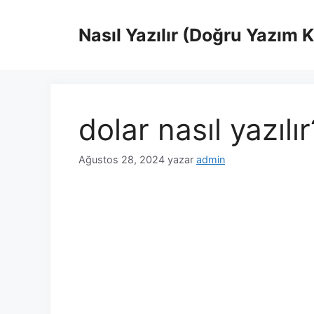
İçeriğe
atla
Nasıl Yazılır (Doğru Yazım 
dolar nasıl yazılır
Ağustos 28, 2024
yazar
admin