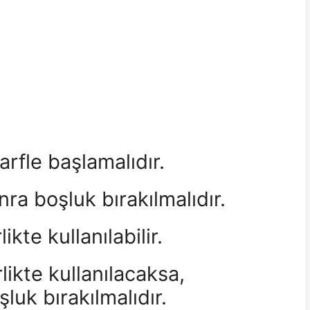
arfle başlamalıdır.
ra boşluk bırakılmalıdır.
ikte kullanılabilir.
likte kullanılacaksa,
luk bırakılmalıdır.