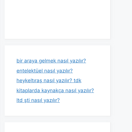
bir araya gelmek nasıl yazılır?
entelektüel nasıl yazılır?
heykeltıraş nasıl yazılır? tdk
kitaplarda kaynakça nasıl yazılır?
ltd şti nasıl yazılır?