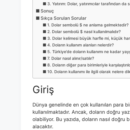
3. Yatırım: Dolar, yatırımcılar tarafından da s
Sonuç
Sıkça Sorulan Sorular
1. Dolar sembolü $ ne anlama gelmektedir?
2. Dolar sembolü $ nasıl kullanılmalıdır?
3. Dolar kelimesi büyük harfle mi, küçük harf
4. Doların kullanım alanları nelerdir?
5. Türkiye’de doların kullanımı ne kadar yay
7. Dolar nasıl alınır/satılır?
8. Doların diğer para birimleriyle karşılaştırı
10. Doların kullanımı ile ilgili olarak nelere d
Giriş
Dünya genelinde en çok kullanılan para bir
kullanılmaktadır. Ancak, doların doğru yazı
olabiliyor. Bu yazıda, doların nasıl doğru bi
alacaktır.