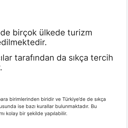
nde birçok ülkede turizm
dilmektedir.
cılar tarafından da sıkça tercih
.
ara birimlerinden biridir ve Türkiye’de de sıkça
nusunda ise bazı kurallar bulunmaktadır. Bu
 kolay bir şekilde yapılabilir.