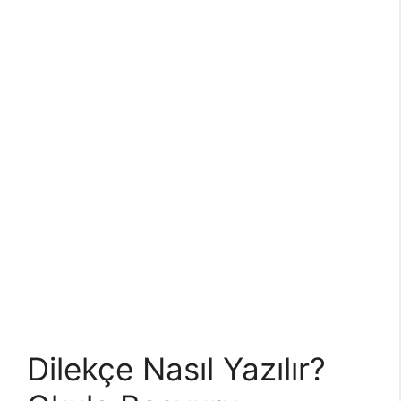
Dilekçe Nasıl Yazılır?