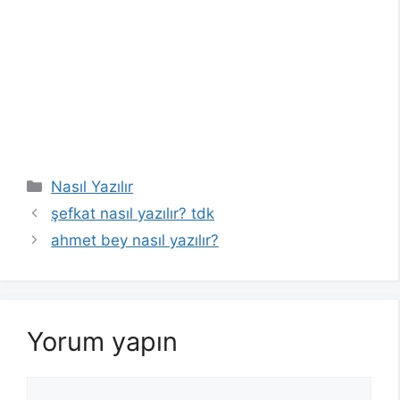
Kategoriler
Nasıl Yazılır
şefkat nasıl yazılır? tdk
ahmet bey nasıl yazılır?
Yorum yapın
Yorum