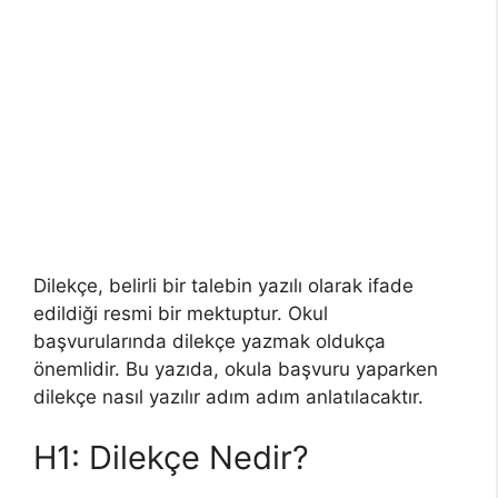
Dilekçe, belirli bir talebin yazılı olarak ifade
edildiği resmi bir mektuptur. Okul
başvurularında dilekçe yazmak oldukça
önemlidir. Bu yazıda, okula başvuru yaparken
dilekçe nasıl yazılır adım adım anlatılacaktır.
H1: Dilekçe Nedir?