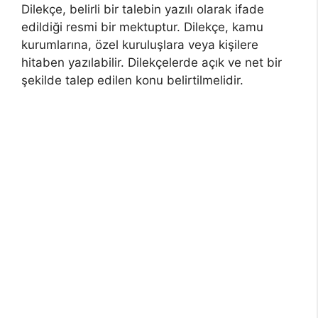
Dilekçe, belirli bir talebin yazılı olarak ifade
edildiği resmi bir mektuptur. Dilekçe, kamu
kurumlarına, özel kuruluşlara veya kişilere
hitaben yazılabilir. Dilekçelerde açık ve net bir
şekilde talep edilen konu belirtilmelidir.