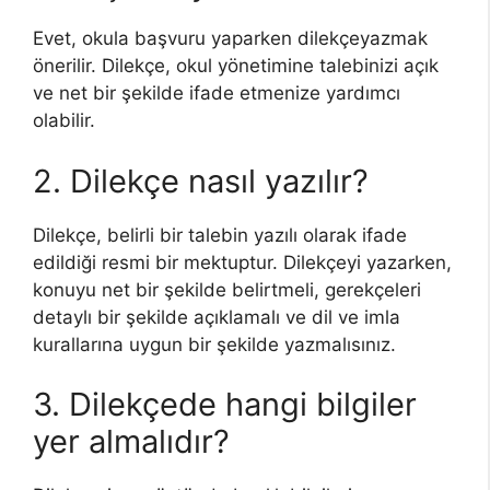
Evet, okula başvuru yaparken dilekçeyazmak
önerilir. Dilekçe, okul yönetimine talebinizi açık
ve net bir şekilde ifade etmenize yardımcı
olabilir.
2. Dilekçe nasıl yazılır?
Dilekçe, belirli bir talebin yazılı olarak ifade
edildiği resmi bir mektuptur. Dilekçeyi yazarken,
konuyu net bir şekilde belirtmeli, gerekçeleri
detaylı bir şekilde açıklamalı ve dil ve imla
kurallarına uygun bir şekilde yazmalısınız.
3. Dilekçede hangi bilgiler
yer almalıdır?