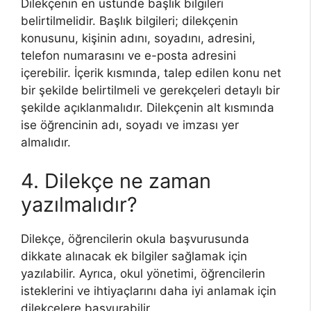
Dilekçenin en üstünde başlık bilgileri
belirtilmelidir. Başlık bilgileri; dilekçenin
konusunu, kişinin adını, soyadını, adresini,
telefon numarasını ve e-posta adresini
içerebilir. İçerik kısmında, talep edilen konu net
bir şekilde belirtilmeli ve gerekçeleri detaylı bir
şekilde açıklanmalıdır. Dilekçenin alt kısmında
ise öğrencinin adı, soyadı ve imzası yer
almalıdır.
4. Dilekçe ne zaman
yazılmalıdır?
Dilekçe, öğrencilerin okula başvurusunda
dikkate alınacak ek bilgiler sağlamak için
yazılabilir. Ayrıca, okul yönetimi, öğrencilerin
isteklerini ve ihtiyaçlarını daha iyi anlamak için
dilekçelere başvurabilir.