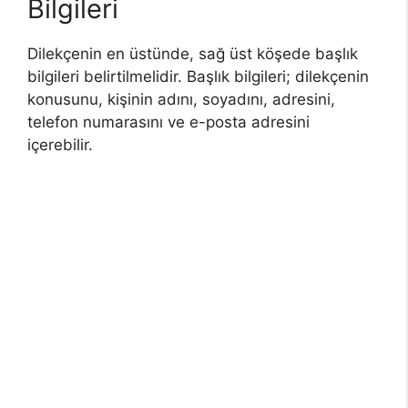
Bilgileri
Dilekçenin en üstünde, sağ üst köşede başlık
bilgileri belirtilmelidir. Başlık bilgileri; dilekçenin
konusunu, kişinin adını, soyadını, adresini,
telefon numarasını ve e-posta adresini
içerebilir.