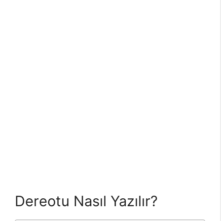
Dereotu Nasıl Yazılır?