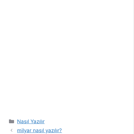
Kategoriler
Nasıl Yazılır
milyar nasıl yazılır?