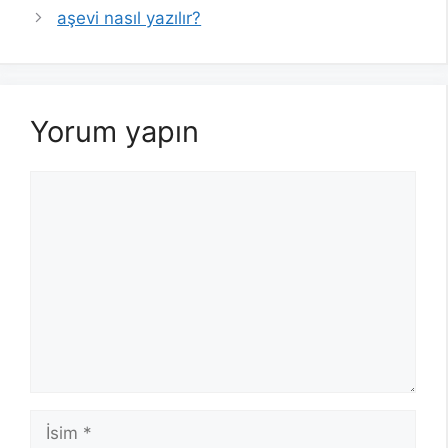
aşevi nasıl yazılır?
Yorum yapın
Yorum
İsim