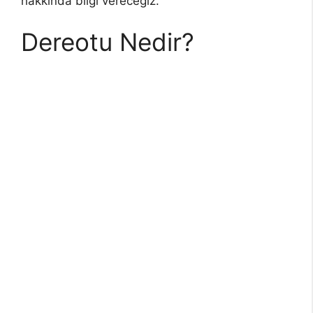
hakkında bilgi vereceğiz.
Dereotu Nedir?