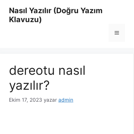
İçeriğe
Nasıl Yazılır (Doğru Yazım
atla
Klavuzu)
Menü
dereotu nasıl
yazılır?
Ekim 17, 2023
yazar
admin