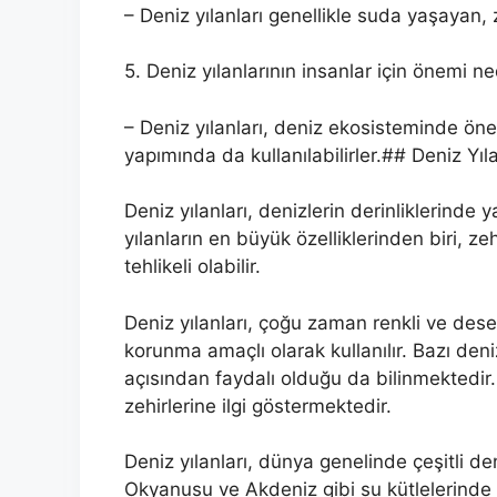
– Deniz yılanları genellikle suda yaşayan, ze
5. Deniz yılanlarının insanlar için önemi ne
– Deniz yılanları, deniz ekosisteminde önem
yapımında da kullanılabilirler.## Deniz Yı
Deniz yılanları, denizlerin derinliklerinde 
yılanların en büyük özelliklerinden biri, zehi
tehlikeli olabilir.
Deniz yılanları, çoğu zaman renkli ve desen
korunma amaçlı olarak kullanılır. Bazı deniz 
açısından faydalı olduğu da bilinmektedir.
zehirlerine ilgi göstermektedir.
Deniz yılanları, dünya genelinde çeşitli d
Okyanusu ve Akdeniz gibi su kütlelerinde sık