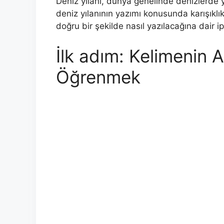
Deniz yılanı, dünya genelinde denizlerde y
deniz yılanının yazımı konusunda karışıkl
doğru bir şekilde nasıl yazılacağına dair ip
İlk adım: Kelimenin 
Öğrenmek