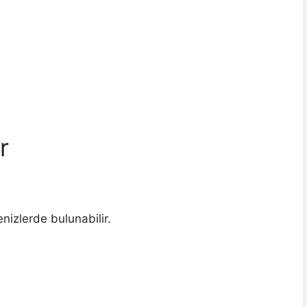
r
enizlerde bulunabilir.