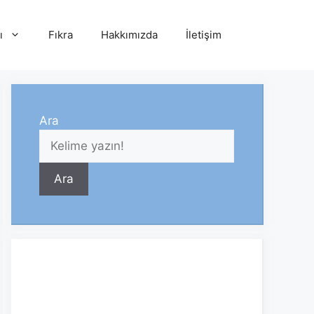
ı
Fıkra
Hakkımızda
İletişim
Ara
Ara