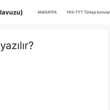
Klavuzu)
ANASAYFA
YKS-TYT Türkçe konular
yazılır?