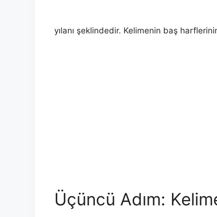
yılanı şeklindedir. Kelimenin baş harflerin
Üçüncü Adım: Kelime