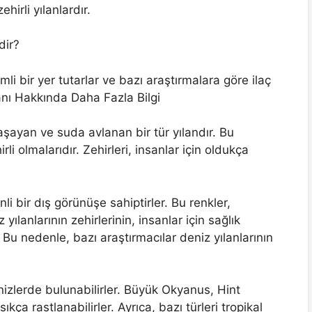
hirli yılanlardır.
dir?
li bir yer tutarlar ve bazı araştırmalara göre ilaç
lanı Hakkında Daha Fazla Bilgi
yaşayan ve suda avlanan bir tür yılandır. Bu
rli olmalarıdır. Zehirleri, insanlar için oldukça
li bir dış görünüşe sahiptirler. Bu renkler,
yılanlarının zehirlerinin, insanlar için sağlık
 Bu nedenle, bazı araştırmacılar deniz yılanlarının
enizlerde bulunabilirler. Büyük Okyanus, Hint
ça rastlanabilirler. Ayrıca, bazı türleri tropikal