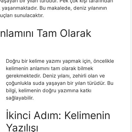
aşayan bir yılan türüdür. Pek çok kişi tarafından
ık yaşanmaktadır. Bu makalede, deniz yılanının
uçları sunulacaktır.
Anlamını Tam Olarak
Doğru bir kelime yazımı yapmak için, öncelikle
kelimenin anlamını tam olarak bilmek
gerekmektedir. Deniz yılanı, zehirli olan ve
çoğunlukla suda yaşayan bir yılan türüdür. Bu
bilgi, kelimenin doğru yazımına katkı
sağlayabilir.
İkinci Adım: Kelimenin
Yazılışı