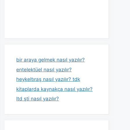
bir araya gelmek nasıl yazılır?
entelektüel nasıl yazılır?
heykeltıraş nasıl yazılır? tdk
kitaplarda kaynakça nasıl yazılır?
ltd şti nasıl yazılır?