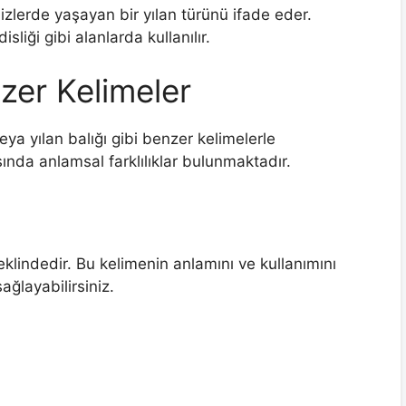
izlerde yaşayan bir yılan türünü ifade eder.
sliği gibi alanlarda kullanılır.
er Kelimeler
ya yılan balığı gibi benzer kelimelerle
asında anlamsal farklılıklar bulunmaktadır.
eklindedir. Bu kelimenin anlamını ve kullanımını
ağlayabilirsiniz.