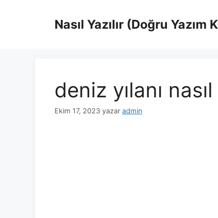
İçeriğe
atla
Nasıl Yazılır (Doğru Yazım 
deniz yılanı nasıl 
Ekim 17, 2023
yazar
admin