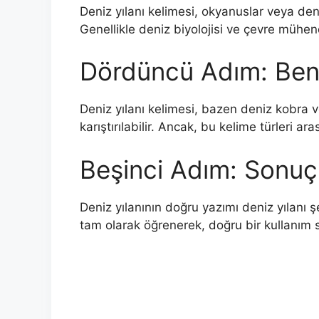
Deniz yılanı kelimesi, okyanuslar veya den
Genellikle deniz biyolojisi ve çevre mühendi
Dördüncü Adım: Benz
Deniz yılanı kelimesi, bazen deniz kobra ve
karıştırılabilir. Ancak, bu kelime türleri ar
Beşinci Adım: Sonuç
Deniz yılanının doğru yazımı deniz yılanı ş
tam olarak öğrenerek, doğru bir kullanım s