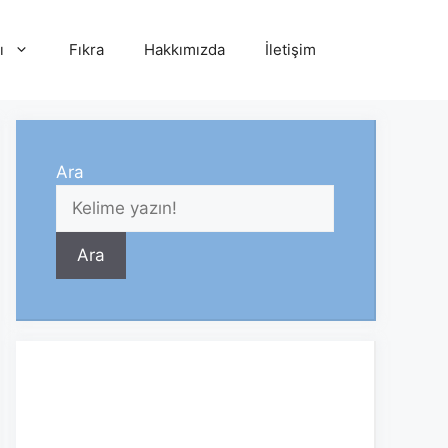
ı
Fıkra
Hakkımızda
İletişim
Ara
Ara