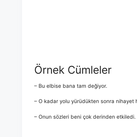
Örnek Cümleler
– Bu elbise bana tam değiyor.
– O kadar yolu yürüdükten sonra nihayet h
– Onun sözleri beni çok derinden etkiledi.