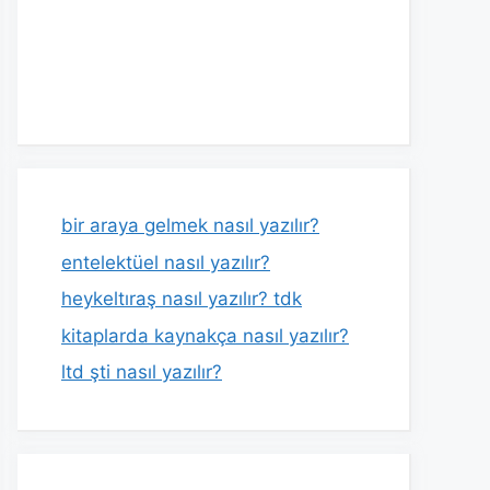
bir araya gelmek nasıl yazılır?
entelektüel nasıl yazılır?
heykeltıraş nasıl yazılır? tdk
kitaplarda kaynakça nasıl yazılır?
ltd şti nasıl yazılır?