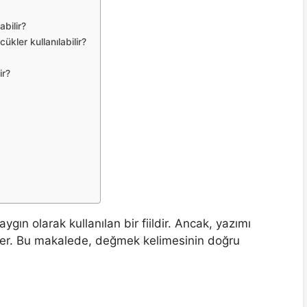
bilir?
kler kullanılabilir?
ir?
ın olarak kullanılan bir fiildir. Ancak, yazımı
rler. Bu makalede, değmek kelimesinin doğru