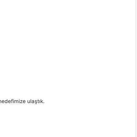
edefimize ulaştık.