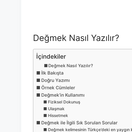
Değmek Nasıl Yazılır?
İçindekiler
Değmek Nasıl Yazılır?
İlk Bakışta
Doğru Yazımı
Örnek Cümleler
Değmek’in Kullanımı
Fiziksel Dokunuş
Ulaşmak
Hissetmek
Değmek ile İlgili Sık Sorulan Sorular
Değmek kelimesinin Türkçe’deki en yaygın k