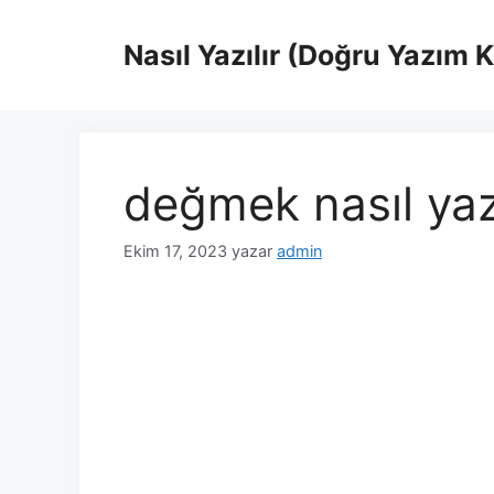
İçeriğe
atla
Nasıl Yazılır (Doğru Yazım 
değmek nasıl yazı
Ekim 17, 2023
yazar
admin