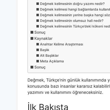
Değmek kelimesinin doğru yazımı nedir?
Değmek kelimesi hangi bağlamlarda kullanıla
Değmek kelimesinin yerine başka hangi sözcü
Değmek kelimesinin olumsuz hali nedir?
Değmek kelimesinin Türkçe’deki kökeni ned
Sonuç
Kaynaklar
Anahtar Kelime Araştırması
Başlık
Alt Başlıklar
Meta Açıklama
Sonuç
Değmek, Türkçe’nin günlük kullanımında yayg
konusunda bazı insanlar kararsız kalabili
yazımını ve kullanımını öğreneceksiniz.
İlk Bakışta