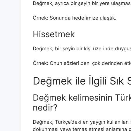
Değmek, ayrıca bir şeyin bir yere ulaşması 
Örnek: Sonunda hedefimize ulaştık.
Hissetmek
Değmek, bir şeyin bir kişi üzerinde duygusa
Örnek: Onun sözleri beni çok derinden etki
Değmek ile İlgili Sık
Değmek kelimesinin Türk
nedir?
Değmek, Türkçe’deki en yaygın kullanılan fii
dokunması veya temas etmesi anlamına ge