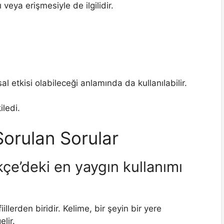
veya erişmesiyle de ilgilidir.
l etkisi olabileceği anlamında da kullanılabilir.
ledi.
 Sorulan Sorular
çe’deki en yaygın kullanımı
llerden biridir. Kelime, bir şeyin bir yere
lir.