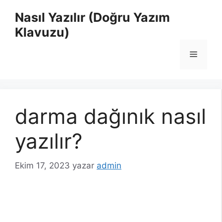
İçeriğe
Nasıl Yazılır (Doğru Yazım
atla
Klavuzu)
Menü
darma dağınık nasıl
yazılır?
Ekim 17, 2023
yazar
admin