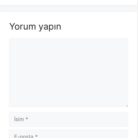
Yorum yapın
Yorum
İsim
E-