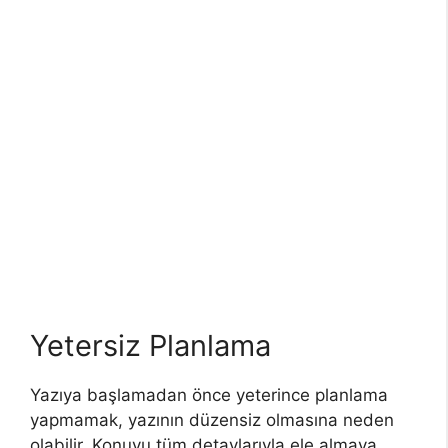
Yetersiz Planlama
Yazıya başlamadan önce yeterince planlama
yapmamak, yazının düzensiz olmasına neden
olabilir. Konuyu tüm detaylarıyla ele almaya