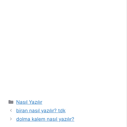
Kategoriler
Nasıl Yazılır
biran nasıl yazılır? tdk
dolma kalem nasıl yazılır?