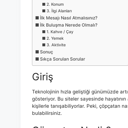
2. Konum
3. İlgi Alanları
İlk Mesajı Nasıl Atmalısınız?
İlk Buluşma Nerede Olmalı?
1. Kahve / Çay
2. Yemek
3. Aktivite
Sonuç
Sıkça Sorulan Sorular
Giriş
Teknolojinin hızla geliştiği günümüzde artı
gösteriyor. Bu siteler sayesinde hayatının
kişilerle tanışabiliyorlar. Peki, çöpçatan 
bulabilirsiniz.