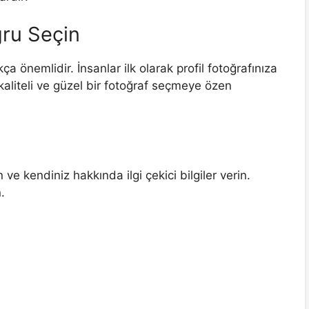
ğru Seçin
kça önemlidir. İnsanlar ilk olarak profil fotoğrafınıza
kaliteli ve güzel bir fotoğraf seçmeye özen
 ve kendiniz hakkında ilgi çekici bilgiler verin.
.