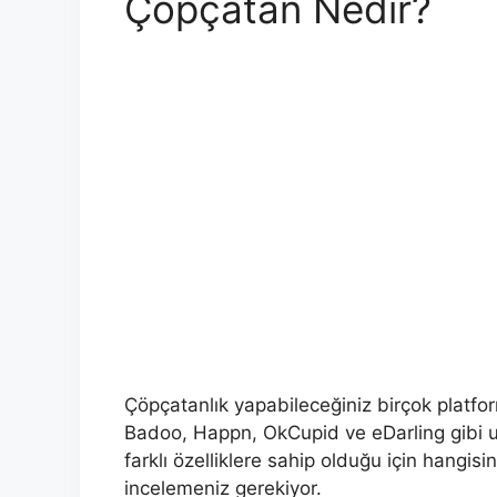
Çöpçatan Nedir?
Çöpçatanlık yapabileceğiniz birçok platfor
Badoo, Happn, OkCupid ve eDarling gibi u
farklı özelliklere sahip olduğu için hangisi
incelemeniz gerekiyor.