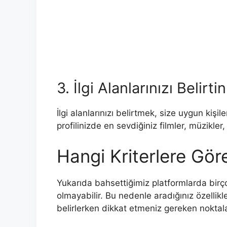
3. İlgi Alanlarınızı Belirtin
İlgi alanlarınızı belirtmek, size uygun kişil
profilinizde en sevdiğiniz filmler, müzikler, h
Hangi Kriterlere Göre
Yukarıda bahsettiğimiz platformlarda birço
olmayabilir. Bu nedenle aradığınız özellikle
belirlerken dikkat etmeniz gereken noktala