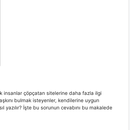
k insanlar çöpçatan sitelerine daha fazla ilgi
 aşkını bulmak isteyenler, kendilerine uygun
nasıl yazılır? İşte bu sorunun cevabını bu makalede