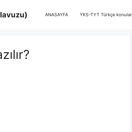
Klavuzu)
ANASAYFA
YKS-TYT Türkçe konular
zılır?