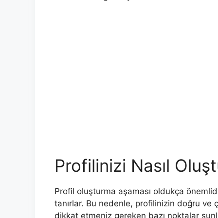
Profilinizi Nasıl Oluş
Profil oluşturma aşaması oldukça önemlidir.
tanırlar. Bu nedenle, profilinizin doğru ve ç
dikkat etmeniz gereken bazı noktalar şunl