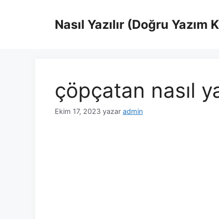
İçeriğe
atla
Nasıl Yazılır (Doğru Yazım 
çöpçatan nasıl ya
Ekim 17, 2023
yazar
admin