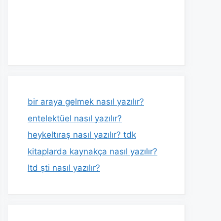
bir araya gelmek nasıl yazılır?
entelektüel nasıl yazılır?
heykeltıraş nasıl yazılır? tdk
kitaplarda kaynakça nasıl yazılır?
ltd şti nasıl yazılır?