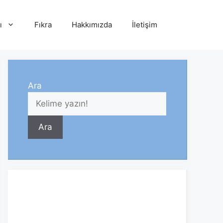
ı
Fıkra
Hakkımızda
İletişim
Ara
Ara