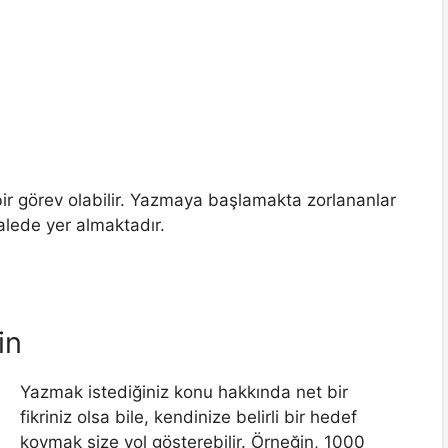
 bir görev olabilir. Yazmaya başlamakta zorlananlar
kalede yer almaktadır.
in
Yazmak istediğiniz konu hakkında net bir
fikriniz olsa bile, kendinize belirli bir hedef
koymak size yol gösterebilir. Örneğin, 1000