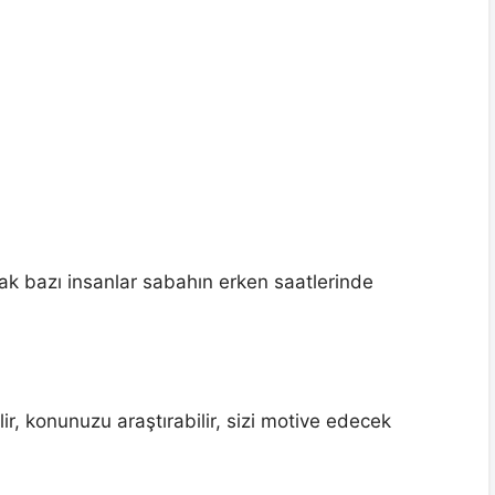
ncak bazı insanlar sabahın erken saatlerinde
lir, konunuzu araştırabilir, sizi motive edecek