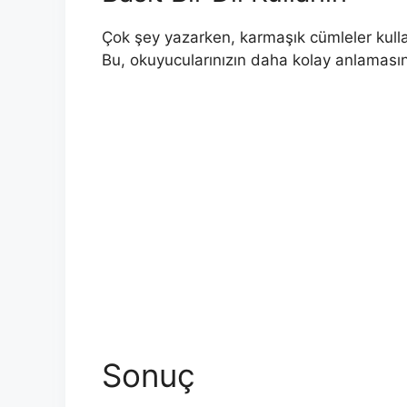
Çok şey yazarken, karmaşık cümleler kullan
Bu, okuyucularınızın daha kolay anlamasını s
Sonuç