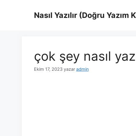
İçeriğe
atla
Nasıl Yazılır (Doğru Yazım 
çok şey nasıl yazı
Ekim 17, 2023
yazar
admin