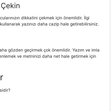
 Çekin
ularınızın dikkatini çekmek için önemlidir. İlgi
r kullanarak yazınızı daha cazip hale getirebilirsiniz.
z daha gözden geçirmek çok önemlidir. Yazım ve imla
zenlemek ve metninizi daha net hale getirmek için
r
sidir?