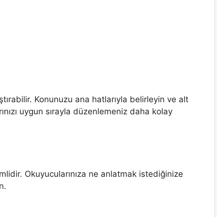
tırabilir. Konunuzu ana hatlarıyla belirleyin ve alt
rınızı uygun sırayla düzenlemeniz daha kolay
emlidir. Okuyucularınıza ne anlatmak istediğinize
n.