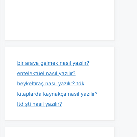
bir araya gelmek nasıl yazılır?
entelektüel nasıl yazılır?
heykeltıraş nasıl yazılır? tdk
kitaplarda kaynakça nasıl yazılır?
ltd şti nasıl yazılır?