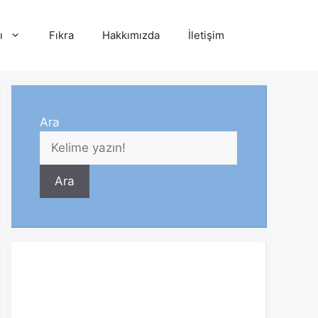
ı
Fıkra
Hakkımızda
İletişim
Ara
Ara