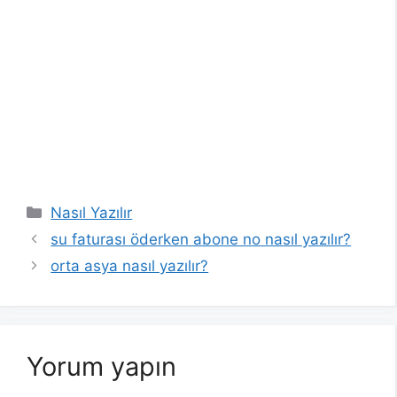
Kategoriler
Nasıl Yazılır
su faturası öderken abone no nasıl yazılır?
orta asya nasıl yazılır?
Yorum yapın