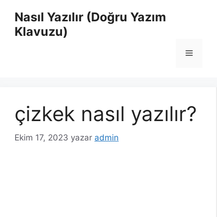
İçeriğe
Nasıl Yazılır (Doğru Yazım
atla
Klavuzu)
Menü
çizkek nasıl yazılır?
Ekim 17, 2023
yazar
admin