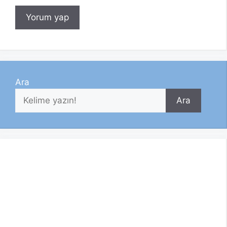
Ara
Ara