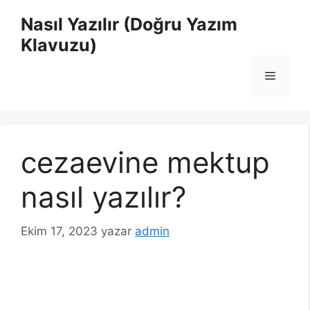
İçeriğe
Nasıl Yazılır (Doğru Yazım
atla
Klavuzu)
Menü
cezaevine mektup
nasıl yazılır?
Ekim 17, 2023
yazar
admin