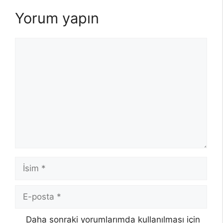
Yorum yapın
Yorum
İsim
E-
posta
Daha sonraki yorumlarımda kullanılması için