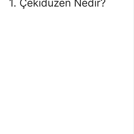
1. Çekidüzen Nedir?