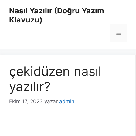
İçeriğe
Nasıl Yazılır (Doğru Yazım
atla
Klavuzu)
Menü
çekidüzen nasıl
yazılır?
Ekim 17, 2023
yazar
admin