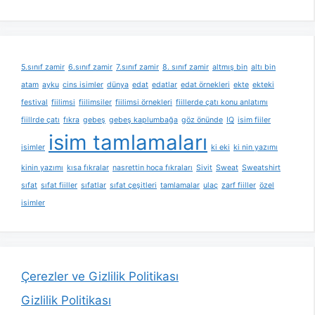
5.sınıf zamir
6.sınıf zamir
7.sınıf zamir
8. sınıf zamir
altmış bin
altı bin
atam
ayku
cins isimler
dünya
edat
edatlar
edat örnekleri
ekte
ekteki
festival
fiilimsi
fiilimsiler
fiilimsi örnekleri
fiillerde çatı konu anlatımı
fiillrde çatı
fıkra
gebeş
gebeş kaplumbağa
göz önünde
IQ
isim fiiler
isim tamlamaları
isimler
ki eki
ki nin yazımı
kinin yazımı
kısa fıkralar
nasrettin hoca fıkraları
Sivit
Sweat
Sweatshirt
sıfat
sıfat fiiller
sıfatlar
sıfat çeşitleri
tamlamalar
ulaç
zarf fiiller
özel
isimler
Çerezler ve Gizlilik Politikası
Gizlilik Politikası