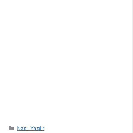
Kategoriler
Nasıl Yazılır