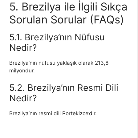
5. Brezilya ile İlgili Sıkça
Sorulan Sorular (FAQs)
5.1. Brezilya’nın Nüfusu
Nedir?
Brezilya’nın nüfusu yaklaşık olarak 213,8
milyondur.
5.2. Brezilya’nın Resmi Dili
Nedir?
Brezilya’nın resmi dili Portekizce’dir.