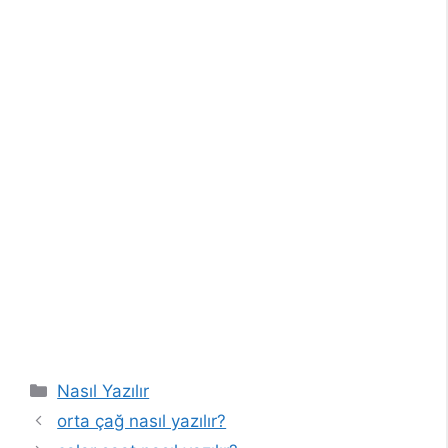
Kategoriler
Nasıl Yazılır
orta çağ nasıl yazılır?