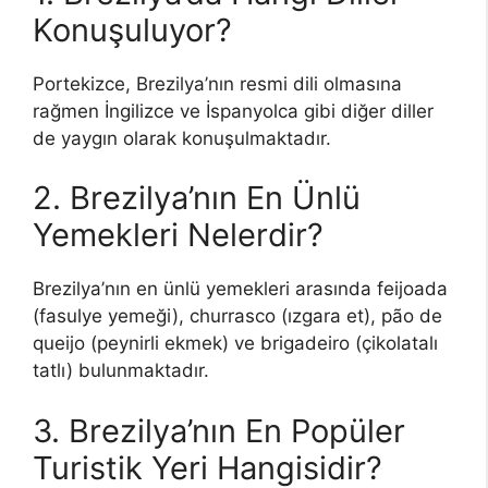
Konuşuluyor?
Portekizce, Brezilya’nın resmi dili olmasına
rağmen İngilizce ve İspanyolca gibi diğer diller
de yaygın olarak konuşulmaktadır.
2. Brezilya’nın En Ünlü
Yemekleri Nelerdir?
Brezilya’nın en ünlü yemekleri arasında feijoada
(fasulye yemeği), churrasco (ızgara et), pão de
queijo (peynirli ekmek) ve brigadeiro (çikolatalı
tatlı) bulunmaktadır.
3. Brezilya’nın En Popüler
Turistik Yeri Hangisidir?