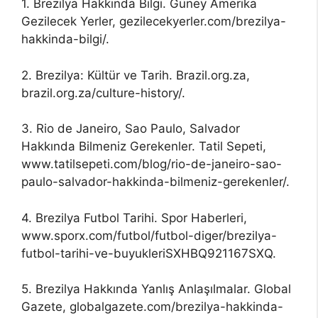
1. Brezilya Hakkında Bilgi. Güney Amerika
Gezilecek Yerler, gezilecekyerler.com/brezilya-
hakkinda-bilgi/.
2. Brezilya: Kültür ve Tarih. Brazil.org.za,
brazil.org.za/culture-history/.
3. Rio de Janeiro, Sao Paulo, Salvador
Hakkında Bilmeniz Gerekenler. Tatil Sepeti,
www.tatilsepeti.com/blog/rio-de-janeiro-sao-
paulo-salvador-hakkinda-bilmeniz-gerekenler/.
4. Brezilya Futbol Tarihi. Spor Haberleri,
www.sporx.com/futbol/futbol-diger/brezilya-
futbol-tarihi-ve-buyukleriSXHBQ921167SXQ.
5. Brezilya Hakkında Yanlış Anlaşılmalar. Global
Gazete, globalgazete.com/brezilya-hakkinda-