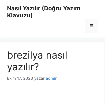
İçeriğe
Nasıl Yazılır (Doğru Yazım
atla
Klavuzu)
Menü
brezilya nasıl
yazılır?
Ekim 17, 2023
yazar
admin