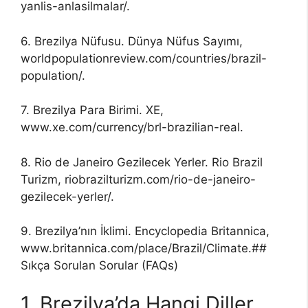
yanlis-anlasilmalar/.
6. Brezilya Nüfusu. Dünya Nüfus Sayımı,
worldpopulationreview.com/countries/brazil-
population/.
7. Brezilya Para Birimi. XE,
www.xe.com/currency/brl-brazilian-real.
8. Rio de Janeiro Gezilecek Yerler. Rio Brazil
Turizm, riobrazilturizm.com/rio-de-janeiro-
gezilecek-yerler/.
9. Brezilya’nın İklimi. Encyclopedia Britannica,
www.britannica.com/place/Brazil/Climate.##
Sıkça Sorulan Sorular (FAQs)
1. Brezilya’da Hangi Diller