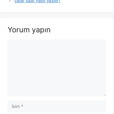
çalar saat nasıl yazılır?
Yorum yapın
Yorum
İsim