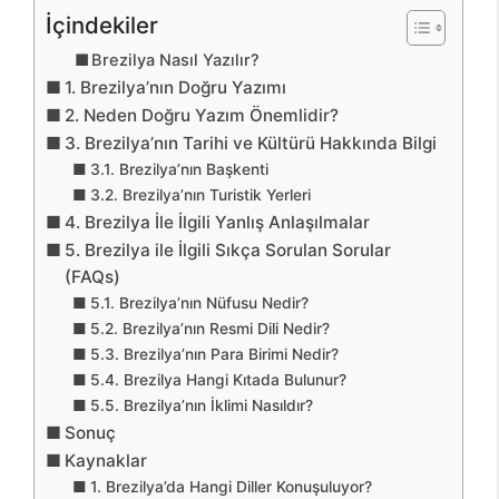
İçindekiler
Brezilya Nasıl Yazılır?
1. Brezilya’nın Doğru Yazımı
2. Neden Doğru Yazım Önemlidir?
3. Brezilya’nın Tarihi ve Kültürü Hakkında Bilgi
3.1. Brezilya’nın Başkenti
3.2. Brezilya’nın Turistik Yerleri
4. Brezilya İle İlgili Yanlış Anlaşılmalar
5. Brezilya ile İlgili Sıkça Sorulan Sorular
(FAQs)
5.1. Brezilya’nın Nüfusu Nedir?
5.2. Brezilya’nın Resmi Dili Nedir?
5.3. Brezilya’nın Para Birimi Nedir?
5.4. Brezilya Hangi Kıtada Bulunur?
5.5. Brezilya’nın İklimi Nasıldır?
Sonuç
Kaynaklar
1. Brezilya’da Hangi Diller Konuşuluyor?