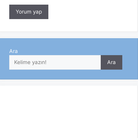
Ara
Ara