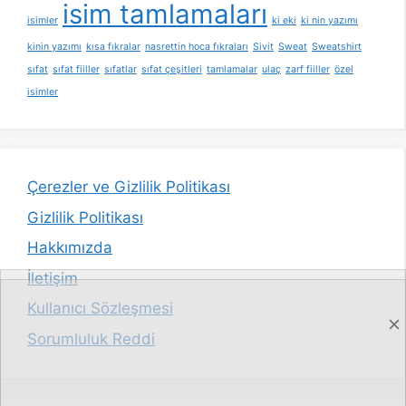
isim tamlamaları
isimler
ki eki
ki nin yazımı
kinin yazımı
kısa fıkralar
nasrettin hoca fıkraları
Sivit
Sweat
Sweatshirt
sıfat
sıfat fiiller
sıfatlar
sıfat çeşitleri
tamlamalar
ulaç
zarf fiiller
özel
isimler
Çerezler ve Gizlilik Politikası
Gizlilik Politikası
Hakkımızda
İletişim
Kullanıcı Sözleşmesi
Sorumluluk Reddi