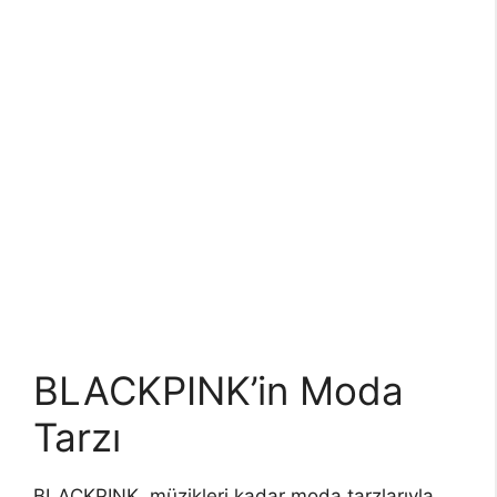
BLACKPINK’in Moda
Tarzı
BLACKPINK, müzikleri kadar moda tarzlarıyla