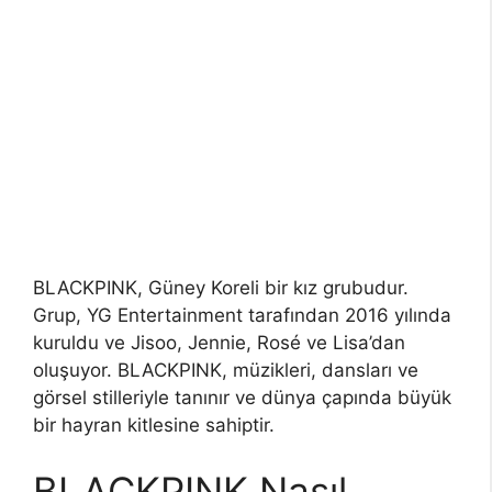
BLACKPINK, Güney Koreli bir kız grubudur.
Grup, YG Entertainment tarafından 2016 yılında
kuruldu ve Jisoo, Jennie, Rosé ve Lisa’dan
oluşuyor. BLACKPINK, müzikleri, dansları ve
görsel stilleriyle tanınır ve dünya çapında büyük
bir hayran kitlesine sahiptir.
BLACKPINK Nasıl