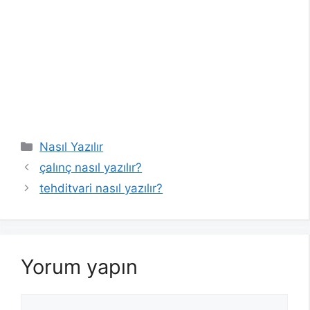
Kategoriler
Nasıl Yazılır
çalınç nasıl yazılır?
tehditvari nasıl yazılır?
Yorum yapın
Yorum