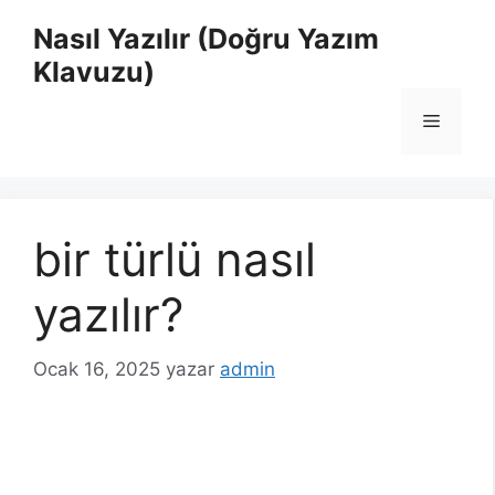
İçeriğe
Nasıl Yazılır (Doğru Yazım
atla
Klavuzu)
Menü
bir türlü nasıl
yazılır?
Ocak 16, 2025
yazar
admin