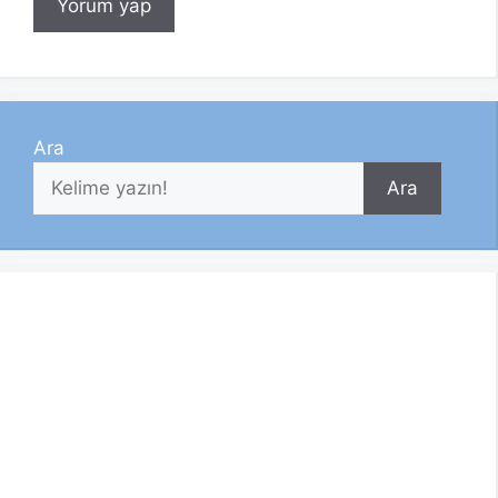
Ara
Ara