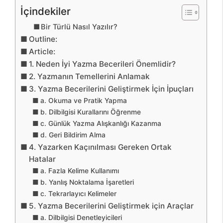
İçindekiler
Bir Türlü Nasıl Yazılır?
Outline:
Article:
1. Neden İyi Yazma Becerileri Önemlidir?
2. Yazmanın Temellerini Anlamak
3. Yazma Becerilerini Geliştirmek İçin İpuçları
a. Okuma ve Pratik Yapma
b. Dilbilgisi Kurallarını Öğrenme
c. Günlük Yazma Alışkanlığı Kazanma
d. Geri Bildirim Alma
4. Yazarken Kaçınılması Gereken Ortak
Hatalar
a. Fazla Kelime Kullanımı
b. Yanlış Noktalama İşaretleri
c. Tekrarlayıcı Kelimeler
5. Yazma Becerilerini Geliştirmek için Araçlar
a. Dilbilgisi Denetleyicileri