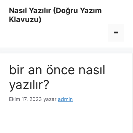
İçeriğe
Nasıl Yazılır (Doğru Yazım
atla
Klavuzu)
Menü
bir an önce nasıl
yazılır?
Ekim 17, 2023
yazar
admin