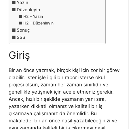
Yazın
Düzenleyin
H2 – Yazın
H2 – Düzenleyin
Sonuç
SSS
Giriş
Bir an önce yazmak, birçok kişi için zor bir görev
olabilir. İster işle ilgili bir rapor isterse okul
projesi olsun, zaman her zaman sınırlıdır ve
genellikle yetişmek için acele etmeniz gerekir.
Ancak, hızlı bir şekilde yazmanın yanı sıra,
yazarken dikkatli olmanız ve kaliteli bir iş
çıkarmaya çalışmanız da önemlidir. Bu
makalede, bir an önce nasıl yazabileceğinizi ve
aynı zamanda kaliteli bir iş çıkarmayı nasıl