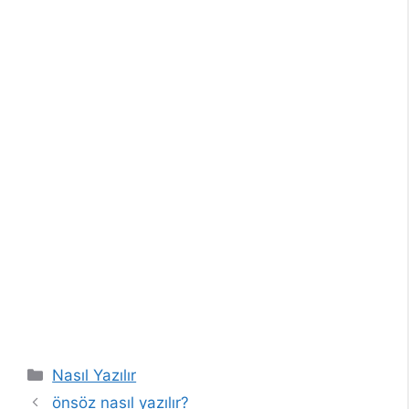
Kategoriler
Nasıl Yazılır
önsöz nasıl yazılır?